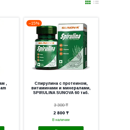
–15%
ам ,
Спирулина с протеином,
tam
витаминами и минералами,
SPIRULINA SUNOVA 60 таб.
3 300 ₸
2 800 ₸
В наличии