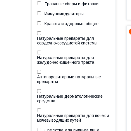
Травяные сборы и фиточаи
Иммуномодуляторы
Красота и здоровье, общее
Натуральные препараты для
сердечно-сосудистой системы
Натуральные препараты для
желудочно-кишечного тракта
Антипаразитарные натуральные
препараты
Натуральные дерматологические
средства
Натуральные препараты для почек и
мочевыводящих путей
Средства для пилинга лица