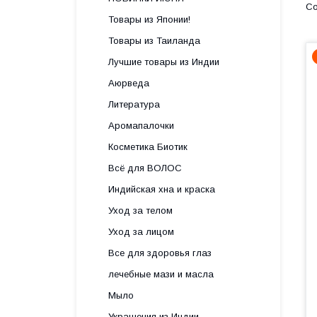
Товары из Японии!
Товары из Таиланда
Лучшие товары из Индии
Аюрведа
Литература
Аромапалочки
Косметика Биотик
Всё для ВОЛОС
Индийская хна и краска
Уход за телом
Уход за лицом
Все для здоровья глаз
лечебные мази и масла
Мыло
Украшения из Индии