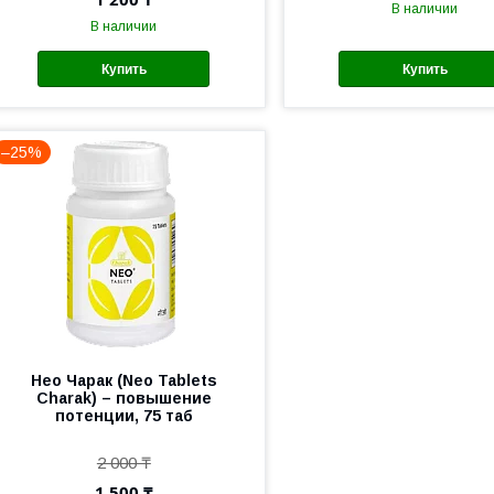
В наличии
В наличии
Купить
Купить
–25%
Нео Чарак (Neo Tablets
Charak) – повышение
потенции, 75 таб
2 000 ₸
1 500 ₸