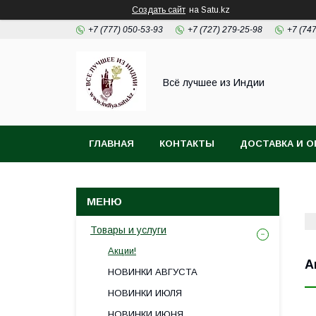
Создать сайт
на Satu.kz
+7 (777) 050-53-93
+7 (727) 279-25-98
+7 (74
Всё лучшее из Индии
ГЛАВНАЯ
КОНТАКТЫ
ДОСТАВКА И О
Товары и услуги
Акции!
А
НОВИНКИ АВГУСТА
НОВИНКИ ИЮЛЯ
НОВИНКИ ИЮНЯ