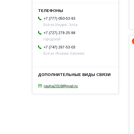
+7 (777) 050-53-93
Всё из Индии: Элла
+7 (727) 279-25-98
городской
+7 (747) 267-53-03
Всё из Японии: Евгения.
rauha2018@mail.ru