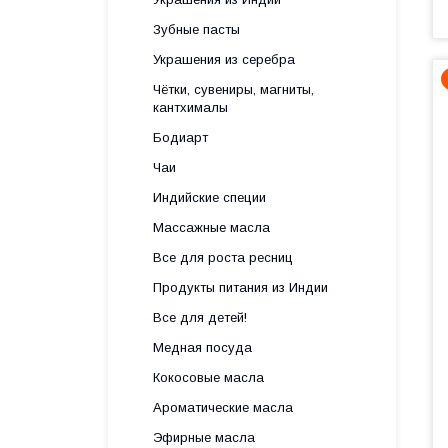
Зубные пасты
Украшения из серебра
Чётки, сувениры, магниты,
кантхималы
Бодиарт
Чаи
Индийские специи
Массажные масла
Все для роста ресниц
Продукты питания из Индии
Все для детей!
Медная посуда
Кокосовые масла
Ароматические масла
Эфирные масла