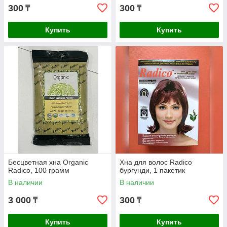
300
300
₸
₸
Купить
Купить
Бесцветная хна Organic
Хна для волос Radico
Radico, 100 грамм
бургунди, 1 пакетик
В наличии
В наличии
3 000
300
₸
₸
Купить
Купить