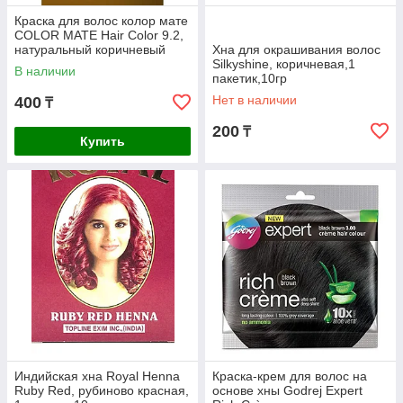
Краска для волос колор мате
COLOR MATE Hair Color 9.2,
натуральный коричневый
Хна для окрашивания волос
Silkyshine, коричневая,1
В наличии
пакетик,10гр
Нет в наличии
400
₸
200
₸
Купить
Индийская хна Royal Henna
Краска-крем для волос на
Ruby Red, рубиново красная,
основе хны Godrej Expert