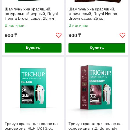
Шампунь хна красящий,
Шампунь хна красящий,
натуральный черный, Royal
коричневый, Royal Henna
Henna Brown саше, 25 мл
Brown саше, 25 мл
В наличии
В наличии
900
900
₸
₸
Купить
Купить
Тричуп краска для волос на
Тричуп краска для волос на
основе хны ЧЕРНАЯ 3.6.,
основе хны 7.2, Burgundy