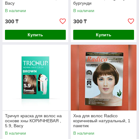
Васу
бургунди
В наличии
В наличии
300
300
₸
₸
Купить
Купить
Тричуп краска для волос на
Хна для волос Radico
основе хны КОРИЧНЕВАЯ ,
коричневый натуральный, 1
5.9, Васу
пакетик
В наличии
В наличии