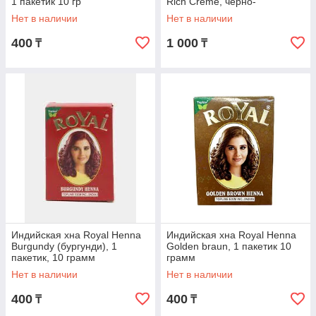
1 пакетик 10 гр
Rich Crème, черно-
коричневая
Нет в наличии
Нет в наличии
400
1 000
₸
₸
Индийская хна Royal Henna
Индийская хна Royal Henna
Burgundy (бургунди), 1
Golden braun, 1 пакетик 10
пакетик, 10 грамм
грамм
Нет в наличии
Нет в наличии
400
400
₸
₸