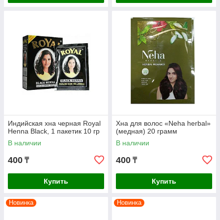
Индийская хна черная Royal
Хна для волос «Neha herbal»
Henna Black, 1 пакетик 10 гр
(медная) 20 грамм
В наличии
В наличии
400
400
₸
₸
Купить
Купить
Новинка
Новинка