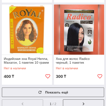
Индийская хна Royal Henna,
Хна для волос Radico
Махагон, 1 пакетик 10 грамм
черный, 1 пакетик
Нет в наличии
Нет в наличии
400
300
₸
₸
Показать ещё
1
/ 2