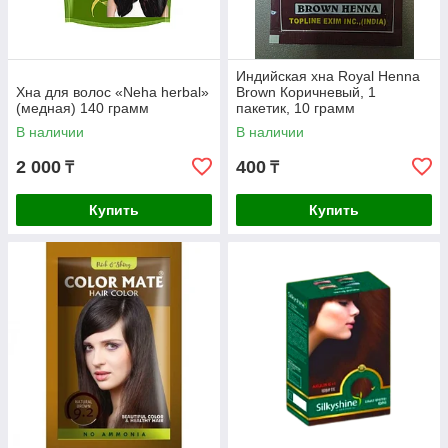
Индийская хна Royal Henna
Хна для волос «Neha herbal»
Brown Коричневый, 1
(медная) 140 грамм
пакетик, 10 грамм
В наличии
В наличии
2 000
400
₸
₸
Купить
Купить