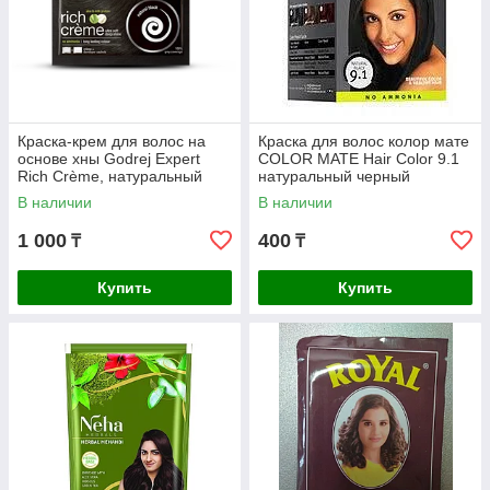
Краска-крем для волос на
Краска для волос колор мате
основе хны Godrej Expert
COLOR MATE Hair Color 9.1
Rich Crème, натуральный
натуральный черный
черный (natural black)
В наличии
В наличии
1 000
400
₸
₸
Купить
Купить