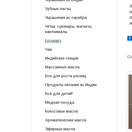
Х
Зубные пасты
п
п
Украшения из серебра
а
Чётки, сувениры, магниты,
кантхималы
Бодиарт
Чаи
Индийские специи
Массажные масла
Все для роста ресниц
Продукты питания из Индии
Все для детей!
Медная посуда
Кокосовые масла
Ароматические масла
Эфирные масла