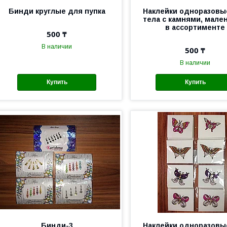
Бинди круглые для пупка
Наклейки одноразовы
тела с камнями, мале
в ассортименте
500 ₸
В наличии
500 ₸
В наличии
Купить
Купить
Бинди-3
Наклейки одноразовы