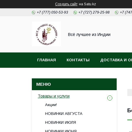
Создать сайт
на Satu.kz
+7 (777) 050-53-93
+7 (727) 279-25-98
+7 (74
Всё лучшее из Индии
ГЛАВНАЯ
КОНТАКТЫ
ДОСТАВКА И О
Товары и услуги
Акции!
Б
НОВИНКИ АВГУСТА
НОВИНКИ ИЮЛЯ
НОВИНКИ ИЮНЯ