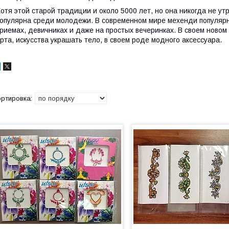
отя этой старой традиции и около 5000 лет, но она никогда не ут
опулярна среди молодежи. В современном мире мехенди популярно
риемах, девичниках и даже на простых вечеринках. В своем ново
рта, искусства украшать тело, в своем роде модного аксессуара.