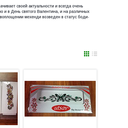
рачивает своей актуальности и всегда очень
 и в День святого Валентина, и на различных
м воплощении мехенди возведен в статус боди-