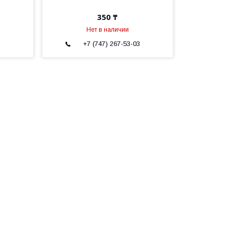
350 ₸
Нет в наличии
3
+7 (747) 267-53-03