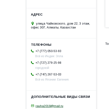
улица Чайковского, дом 22, 3 этаж,
офис 307, Алматы, Казахстан
+7 (777) 050-53-93
Всё из Индии: Элла
+7 (727) 279-25-98
городской
+7 (747) 267-53-03
Всё из Японии: Евгения.
rauha2018@mail.ru