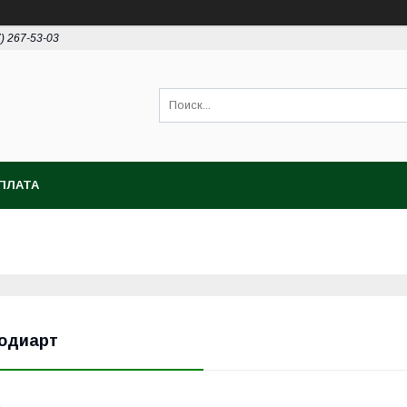
7) 267-53-03
ПЛАТА
одиарт