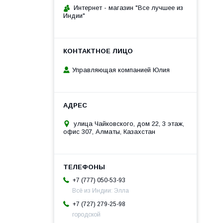
Интернет - магазин "Все лучшее из
Индии"
Управляющая компанией Юлия
улица Чайковского, дом 22, 3 этаж,
офис 307, Алматы, Казахстан
+7 (777) 050-53-93
Всё из Индии: Элла
+7 (727) 279-25-98
городской