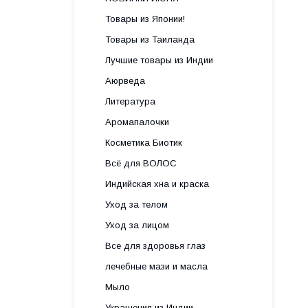
Товары из Японии!
Товары из Таиланда
Лучшие товары из Индии
Аюрведа
Литература
Аромапалочки
Косметика Биотик
Всё для ВОЛОС
Индийская хна и краска
Уход за телом
Уход за лицом
Все для здоровья глаз
лечебные мази и масла
Мыло
Украшения из Индии