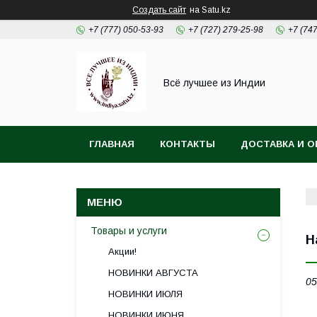
Создать сайт
на Satu.kz
+7 (777) 050-53-93
+7 (727) 279-25-98
+7 (74
Всё лучшее из Индии
ГЛАВНАЯ
КОНТАКТЫ
ДОСТАВКА И О
Товары и услуги
Н
Акции!
НОВИНКИ АВГУСТА
05
НОВИНКИ ИЮЛЯ
НОВИНКИ ИЮНЯ