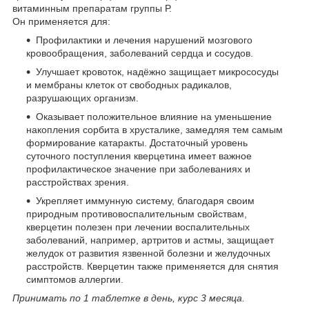
витаминным препаратам группы Р.
Он применяется для:
Профилактики и лечения нарушений мозгового
кровообращения, заболеваний сердца и сосудов.
Улучшает кровоток, надёжно защищает микрососуды
и мембраны клеток от свободных радикалов,
разрушающих организм.
Оказывает положительное влияние на уменьшение
накопления сорбита в хрусталике, замедляя тем самым
формирование катаракты. Достаточный уровень
суточного поступления кверцетина имеет важное
профилактическое значение при заболеваниях и
расстройствах зрения.
Укрепляет иммунную систему, благодаря своим
природным противовоспалительным свойствам,
кверцетин полезен при лечении воспалительных
заболеваний, например, артритов и астмы, защищает
желудок от развития язвенной болезни и желудочных
расстройств. Кверцетин также применяется для снятия
симптомов аллергии.
Принимать по 1 таблетке в день, курс 3 месяца.