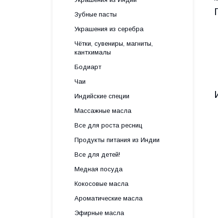
Зубные пасты
Украшения из серебра
Чётки, сувениры, магниты,
кантхималы
Бодиарт
Чаи
Индийские специи
Массажные масла
Все для роста ресниц
Продукты питания из Индии
Все для детей!
Медная посуда
Кокосовые масла
Ароматические масла
Эфирные масла