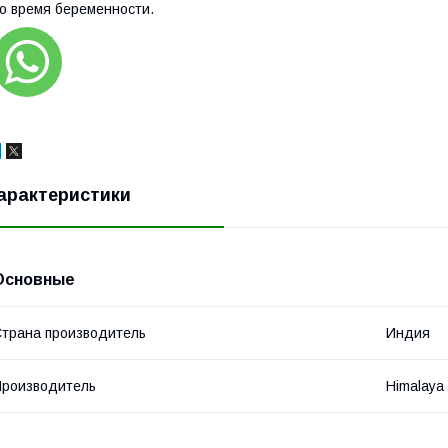
о время беременности.
арактеристики
Основные
трана производитель
Индия
роизводитель
Himalaya