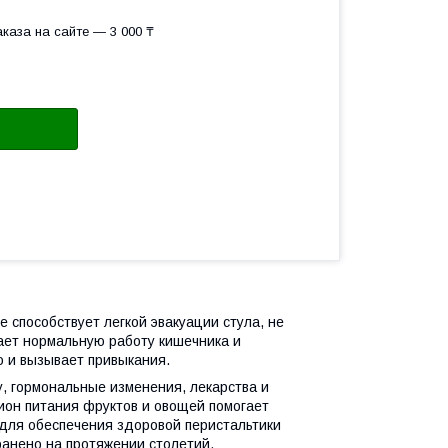
каза на сайте — 3 000 ₸
е способствует легкой эвакуации стула, не
ает нормальную работу кишечника и
о и вызывает привыкания.
, гормональные изменения, лекарства и
ион питания фруктов и овощей помогает
для обеспечения здоровой перистальтики
ранено на протяжении столетий.