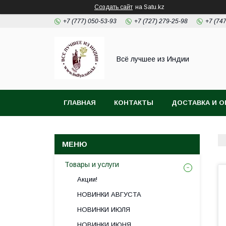
Создать сайт
на Satu.kz
+7 (777) 050-53-93
+7 (727) 279-25-98
+7 (74
Всё лучшее из Индии
ГЛАВНАЯ
КОНТАКТЫ
ДОСТАВКА И О
Товары и услуги
Акции!
НОВИНКИ АВГУСТА
НОВИНКИ ИЮЛЯ
НОВИНКИ ИЮНЯ