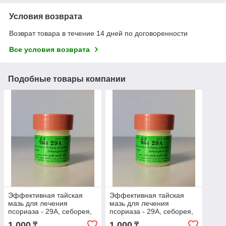
Условия возврата
Возврат товара в течение 14 дней по договоренности
Все условия возврата
Подобные товары компании
Эффективная тайская
Эффективная тайская
мазь для лечения
мазь для лечения
псориаза - 29А, себорея,
псориаза - 29А, себорея,
демодикоз, стригущий
демодикоз, стригущий
1 000
1 000
₸
₸