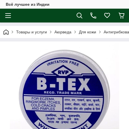
Всё лучшее из Индии
Товары и услуги
Аюрведа
Для кожи
Антигрибкова