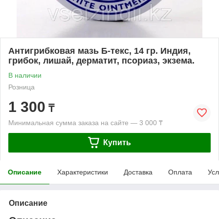
Антигрибковая мазь Б-текс, 14 гр. Индия,
грибок, лишай, дерматит, псориаз, экзема.
В наличии
Розница
1 300
₸
Минимальная сумма заказа на сайте — 3 000 ₸
Купить
Описание
Характеристики
Доставка
Оплата
Усл
Описание