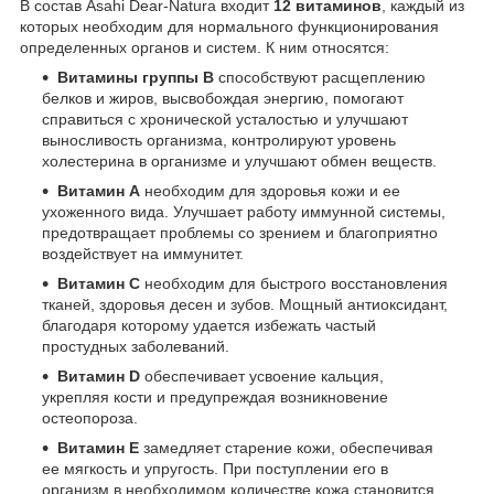
В состав Asahi Dear-Natura входит
12 витаминов
, каждый из
которых необходим для нормального функционирования
определенных органов и систем. К ним относятся:
Витамины группы В
способствуют расщеплению
белков и жиров, высвобождая энергию, помогают
справиться с хронической усталостью и улучшают
выносливость организма, контролируют уровень
холестерина в организме и улучшают обмен веществ.
Витамин А
необходим для здоровья кожи и ее
ухоженного вида. Улучшает работу иммунной системы,
предотвращает проблемы со зрением и благоприятно
воздействует на иммунитет.
Витамин С
необходим для быстрого восстановления
тканей, здоровья десен и зубов. Мощный антиоксидант,
благодаря которому удается избежать частый
простудных заболеваний.
Витамин D
обеспечивает усвоение кальция,
укрепляя кости и предупреждая возникновение
остеопороза.
Витамин Е
замедляет старение кожи, обеспечивая
ее мягкость и упругость. При поступлении его в
организм в необходимом количестве кожа становится