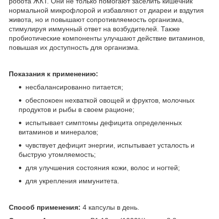
робота ЖКТ. Они не только помогают заселить кишечник
нормальной микрофлорой и избавляют от диареи и вздутия
живота, но и повышают сопротивляемость организма,
стимулируя иммунный ответ на возбудителей. Также
пробиотические компоненты улучшают действие витаминов,
повышая их доступность для организма.
Показания к применению:
несбалансированно питается;
обеспокоен нехваткой овощей и фруктов, молочных
продуктов и рыбы в своем рационе;
испытывает симптомы дефицита определенных
витаминов и минералов;
чувствует дефицит энергии, испытывает усталость и
быструю утомляемость;
для улучшения состояния кожи, волос и ногтей;
для укрепления иммунитета.
Способ применения:
4 капсулы в день.