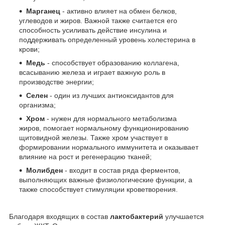
Марганец
- активно влияет на обмен белков,
углеводов и жиров. Важной также считается его
способность усиливать действие инсулина и
поддерживать определенный уровень холестерина в
крови;
Медь
- способствует образованию коллагена,
всасыванию железа и играет важную роль в
производстве энергии;
Селен
- один из лучших антиоксидантов для
организма;
Хром
- нужен для нормального метаболизма
жиров, помогает нормальному функционированию
щитовидной железы. Также хром участвует в
формировании нормального иммунитета и оказывает
влияние на рост и регенерацию тканей;
Молибден
- входит в состав ряда ферментов,
выполняющих важные физиологические функции, а
также способствует стимуляции кроветворения.
Благодаря входящих в состав
лактобактерий
улучшается