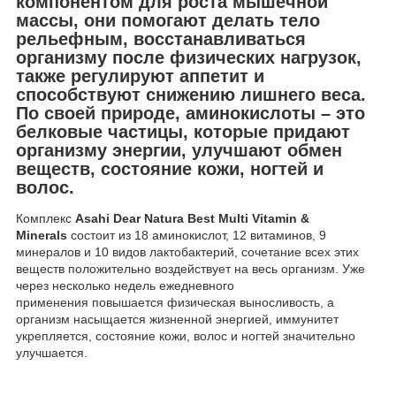
компонентом для роста мышечной
массы, они помогают делать тело
рельефным, восстанавливаться
организму после физических нагрузок,
также регулируют аппетит и
способствуют снижению лишнего веса.
По своей природе, аминокислоты – это
белковые частицы, которые придают
организму энергии, улучшают обмен
веществ, состояние кожи, ногтей и
волос.
Комплекс
Asahi Dear Natura Best Multi Vitamin &
Minerals
состоит из 18 аминокислот, 12 витаминов, 9
минералов и 10 видов лактобактерий, сочетание всех этих
веществ положительно воздействует на весь организм. Уже
через несколько недель ежедневного
применения повышается физическая выносливость, а
организм насыщается жизненной энергией, иммунитет
укрепляется, состояние кожи, волос и ногтей значительно
улучшается.