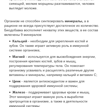
сияющей, мелкие морщины разглаживаются, человек
выглядит моложе.
Организм не способен синтезировать
минералы,
а в
рационе не всегда присутствует достаточное их количество.
Биодобавка восполняет нехватку этих веществ, в ее состав
включены 9 минералов:
Кальций
- необходим для укрепления костей и
зубов. Он также играет активную роль в иммунной
системе организма;
Магний
- используется для высвобождения энергии,
построения крепких костей, зубов и мышц,
регулирования температуры тела. Он помогает
организму усваивать и расщеплять различные другие
витамины и минералы, например кальций и витамин С;
Цинк
- является антиоксидантом и важен для
поддержания здоровой иммунной системы;
Железо
- поддерживает здоровье крови и мышц.
Этот минерал играет важную роль в выработке
эритроцитов в организме, а также в деятельности
иммунной системы;