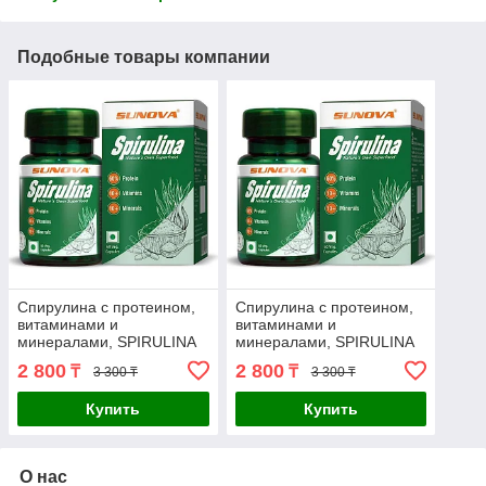
Подобные товары компании
Спирулина с протеином,
Спирулина с протеином,
витаминами и
витаминами и
минералами, SPIRULINA
минералами, SPIRULINA
SUNOVA 60 таб.
SUNOVA 60 таб.
2 800
2 800
₸
₸
3 300 ₸
3 300 ₸
Купить
Купить
О нас