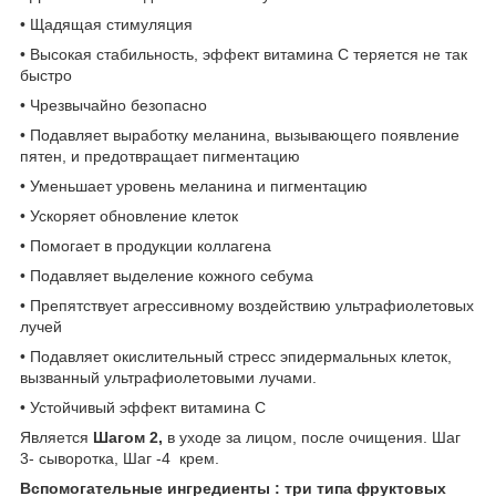
• Щадящая стимуляция
• Высокая стабильность, эффект витамина С теряется не так
быстро
• Чрезвычайно безопасно
• Подавляет выработку меланина, вызывающего появление
пятен, и предотвращает пигментацию
• Уменьшает уровень меланина и пигментацию
• Ускоряет обновление клеток
• Помогает в продукции коллагена
• Подавляет выделение кожного себума
• Препятствует агрессивному воздействию ультрафиолетовых
лучей
• Подавляет окислительный стресс эпидермальных клеток,
вызванный ультрафиолетовыми лучами.
• Устойчивый эффект витамина С
Является
Шагом 2,
в уходе за лицом, после очищения. Шаг
3- сыворотка, Шаг -4 крем.
Вспомогательные ингредиенты : три типа фруктовых