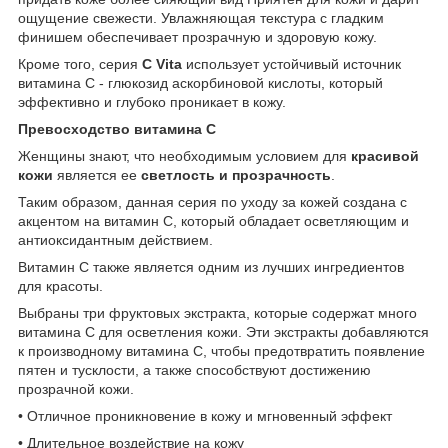
ощущение свежести. Увлажняющая текстура с гладким
финишем обеспечивает прозрачную и здоровую кожу.
Кроме того, серия
C Vita
использует устойчивый источник
витамина C - глюкозид аскорбиновой кислоты, который
эффективно и глубоко проникает в кожу.
Превосходство витамина С
Женщины знают, что необходимым условием для
красивой
кожи
является ее
светлость и прозрачность
.
Таким образом, данная серия по уходу за кожей создана с
акцентом на витамин С, который обладает осветляющим и
антиоксидантным действием.
Витамин С также является одним из лучших ингредиентов
для красоты.
Выбраны три фруктовых экстракта, которые содержат много
витамина С для осветления кожи. Эти экстракты добавляются
к производному витамина С, чтобы предотвратить появление
пятен и тусклости, а также способствуют достижению
прозрачной кожи.
• Отличное проникновение в кожу и мгновенный эффект
• Длительное воздействие на кожу