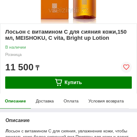
Лосьон с витамином С для сияния кожи,150
мл, MEISHOKU, С vita, Bright up Lotion
В наличии
Розница
11 500
₸
Купить
Описание
Доставка
Оплата
Условия возврата
Описание
Л
осьон с витамином С для сияния, увлажнение кожи, чтобы
придать коже более сияющий вид Приятен для кожи и дарит