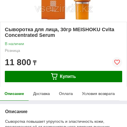
Сыворотка для лица, 30гр MEISHOKU Cvita
Concentrated Serum
В наличии
Розница
11 800
₸
Купить
Описание
Доставка
Оплата
Условия возврата
Описание
Сыворотка повышает упругость и эластичность кожи,
предохраняет её от разрушительного влияния внешних