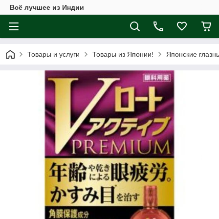
Всё лучшее из Индии
Товары и услуги
Товары из Японии!
Японские глазн