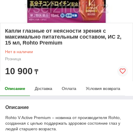
Капли глазные от неясности зрения с
максимально питательным составом, ИС 2,
15 мл, Rohto Premium
Нет в наличии
Розница
10 900
₸
Описание
Доставка
Оплата
Условия возврата
Описание
Rohto V Active Premium – новинка от производителя Rohto,
созданная с целью поддержать здоровое состояние глаз у
людей старшего возраста.