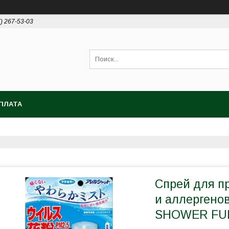
7) 267-53-03
ПЛАТА
Спрей для п
и аллергено
SHOWER FU