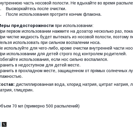
нутреннюю часть носовой полости. Не вдыхайте во время распыле
. Высморкайтесь после очистки.
. После использования протрите кончик флакона.
Меры предосторожности
при использовании:
ри первом использовании нажмите на дозатор несколько раз, пока
ри чистке жидкость будет вытекать из носовой полости, поэтому
ельзя использовать при сильном воспалении носа.
е используйте для чего-либо, кроме очистки внутренней части нос
ри использовании для детей строго под контролем родителей.
збегайте использования, если нос сильно воспалился.
ранить в недоступном для детей месте.
ранить в прохладном месте, защищенном от прямых солнечных луч
лажностью.
Состав:
дистиллированная вода, хлорид натрия, цитрат натрия, л
атрия, глицерин.
бъем 70 мл (примерно 500 распылений)