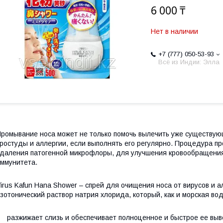
6 000 ₸
Нет в наличии
+7 (777) 050-53-93
Всё из Индии: Элла
ромывание носа может не только помочь вылечить уже существую
ростуды и аллергии, если выполнять его регулярно. Процедура 
даления патогенной микрофлоры, для улучшения кровообращения
ммунитета.
irus Kafun Hana Shower – спрей для очищения носа от вирусов и 
зотонический раствор натрия хлорида, который, как и морская в
 разжижает слизь и обеспечивает полноценное и быстрое ее выв