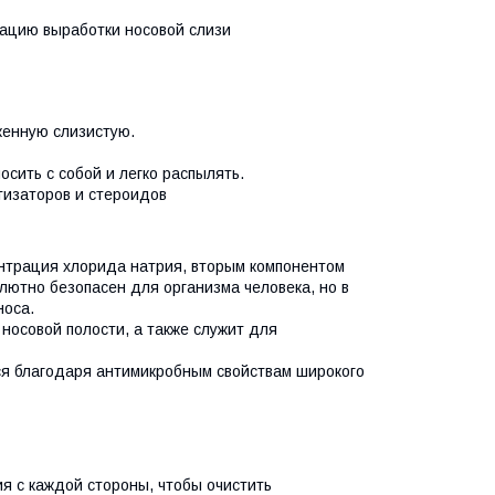
ацию выработки носовой слизи
женную слизистую.
осить с собой и легко распылять.
тизаторов и стероидов
ентрация хлорида натрия, вторым компонентом
ютно безопасен для организма человека, но в
носа.
носовой полости, а также служит для
ся благодаря антимикробным свойствам широкого
я с каждой стороны, чтобы очистить