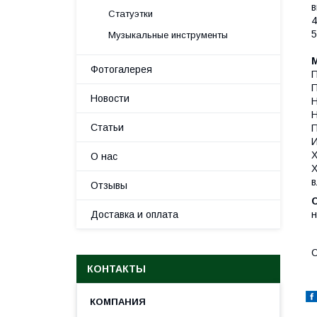
в
Статуэтки
4
5
Музыкальные инструменты
Фотогалерея
П
П
Новости
Н
Н
Статьи
П
И
Х
О нас
Х
в
Отзывы
Доставка и оплата
н
О
КОНТАКТЫ