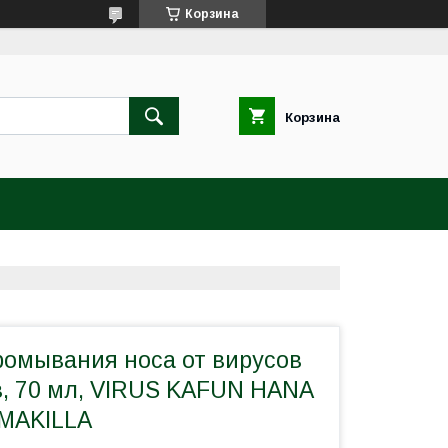
Корзина
Корзина
ромывания носа от вирусов
в, 70 мл, VIRUS KAFUN HANA
MAKILLA