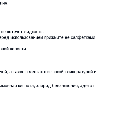
ния.
 не потечет жидкость.
 перед использованием прижмите ее салфетками
овой полости.
ей, а также в местах с высокой температурой и
имонная кислота, хлорид бензалкония, эдетат