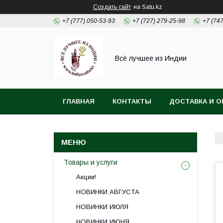
Создать сайт
на Satu.kz
+7 (777) 050-53-93
+7 (727) 279-25-98
+7 (74
Всё лучшее из Индии
ГЛАВНАЯ
КОНТАКТЫ
ДОСТАВКА И О
Товары и услуги
Акции!
НОВИНКИ АВГУСТА
НОВИНКИ ИЮЛЯ
НОВИНКИ ИЮНЯ