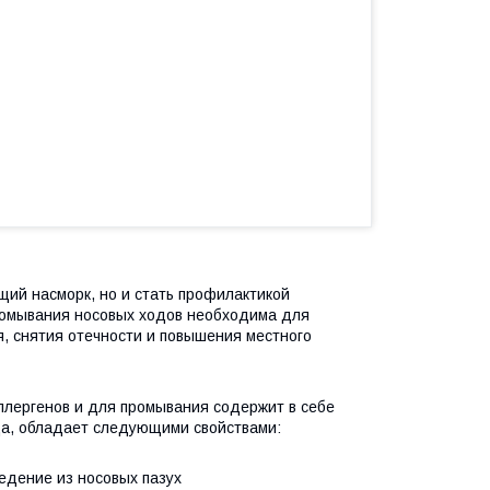
щий насморк, но и стать профилактикой
промывания носовых ходов необходима для
, снятия отечности и повышения местного
аллергенов и для промывания содержит в себе
ода, обладает следующими свойствами:
едение из носовых пазух