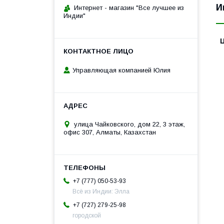
И
Интернет - магазин "Все лучшее из
Индии"
Управляющая компанией Юлия
улица Чайковского, дом 22, 3 этаж,
офис 307, Алматы, Казахстан
+7 (777) 050-53-93
Всё из Индии: Элла
+7 (727) 279-25-98
городской