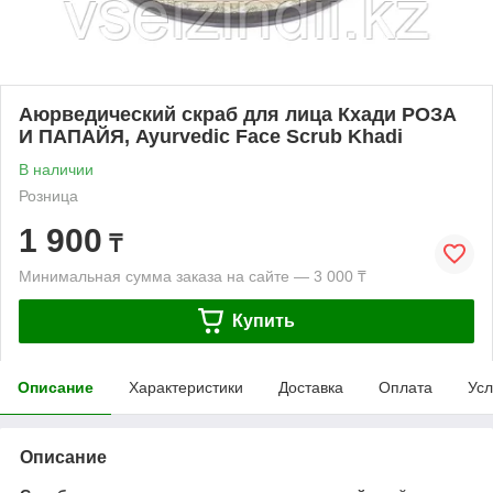
Аюрведический скраб для лица Кхади РОЗА
И ПАПАЙЯ, Ayurvedic Face Scrub Khadi
В наличии
Розница
1 900
₸
Минимальная сумма заказа на сайте — 3 000 ₸
Купить
Описание
Характеристики
Доставка
Оплата
Усл
Описание