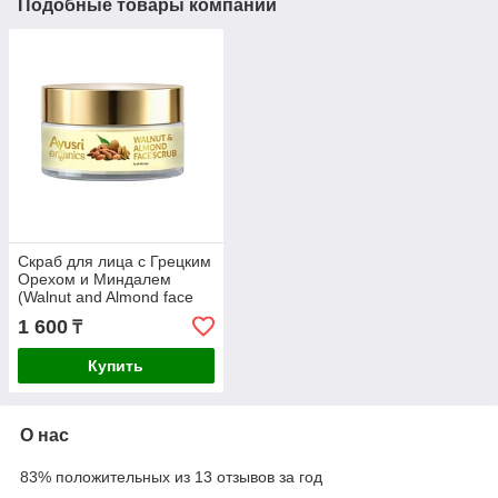
Подобные товары компании
Скраб для лица с Грецким
Орехом и Миндалем
(Walnut and Almond face
scrub AYUSRI), 50 гр
1 600
₸
Купить
О нас
83% положительных из 13 отзывов за год