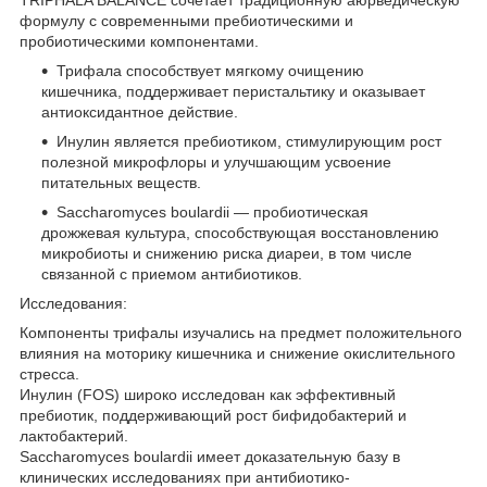
формулу с современными пребиотическими и
пробиотическими компонентами.
Трифала способствует мягкому очищению
кишечника, поддерживает перистальтику и оказывает
антиоксидантное действие.
Инулин является пребиотиком, стимулирующим рост
полезной микрофлоры и улучшающим усвоение
питательных веществ.
Saccharomyces boulardii — пробиотическая
дрожжевая культура, способствующая восстановлению
микробиоты и снижению риска диареи, в том числе
связанной с приемом антибиотиков.
Исследования:
Компоненты трифалы изучались на предмет положительного
влияния на моторику кишечника и снижение окислительного
стресса.
Инулин (FOS) широко исследован как эффективный
пребиотик, поддерживающий рост бифидобактерий и
лактобактерий.
Saccharomyces boulardii имеет доказательную базу в
клинических исследованиях при антибиотико-