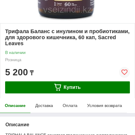
Трифала Баланс с инулином и пробиотиками,
для здорового кишечника, 60 кап, Sacred
Leaves
В наличии
Розница
5 200
₸
Купить
Описание
Доставка
Оплата
Условия возврата
Описание
TRIPHALA BALANCE сочетает традиционную аюрведическую