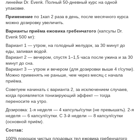
линейки Dr. Evenk. Полный 50-дневный курс на одной
упаковке.
Применение
по 1кап 2 раза в день, после месячного курса
можно дозировку увеличить.
Варианты приёма ежовика гребенчатого
(капсулы Dr.
Evenk 500 мг):
Вариант 1 — утром, на голодный желудок, за 30 минут до
еды, запивая водой.
Вариант 2 — вечером, спустя 1–1,5 часа после ужина и за 30
минут до сна.
Вариант 3 — утром и вечером (для дозировки выше 4 г/сутки).
Можно применять не раньше, чем через месяц с начала
приёма.
Советуем начинать с варианта 2, за исключением случаев,
когда проявляется тонизирующий эффект — тогда
переносите на утро.
Дозировка: 1-я неделя — 4 капсулы/сутки (не превышать). 2-я
неделя — 6 капсул/сутки. С 3-й недели — 8 капсул/сутки
(основной приём).
Состав:
100% порошок чистых плодовых тел ежовика гребенчатого