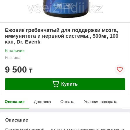
Ежовик гребенчатый для поддержки мозга,
иммунитета и нервной системы., 500мг, 100
кап, Dr. Evenk
В наличии
Розница
9 500
₸
Купить
Описание
Доставка
Оплата
Условия возврата
Описание
Ежовик гребенчатый — один из самых известных
природных