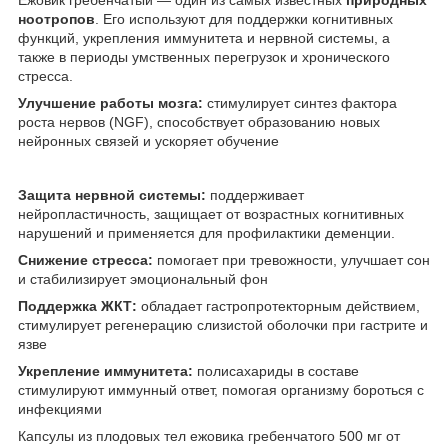
ноотропов
. Его используют для поддержки когнитивных
функций, укрепления иммунитета и нервной системы, а
также в периоды умственных перегрузок и хронического
стресса.
Улучшение работы мозга:
стимулирует синтез фактора
роста нервов (NGF), способствует образованию новых
нейронных связей и ускоряет обучение
Защита нервной системы:
поддерживает
нейропластичность, защищает от возрастных когнитивных
нарушений и применяется для профилактики деменции.
Снижение стресса:
помогает при тревожности, улучшает сон
и стабилизирует эмоциональный фон
Поддержка ЖКТ:
обладает гастропротекторным действием,
стимулирует регенерацию слизистой оболочки при гастрите и
язве
Укрепление иммунитета:
полисахариды в составе
стимулируют иммунный ответ, помогая организму бороться с
инфекциями
Капсулы из плодовых тел ежовика гребенчатого 500 мг от