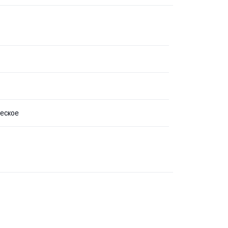
еское