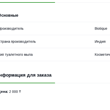
Основные
роизводитель
Biotique
трана производитель
Индия
ип туалетного мыла
Косметич
нформация для заказа
Цена:
2 000 ₸