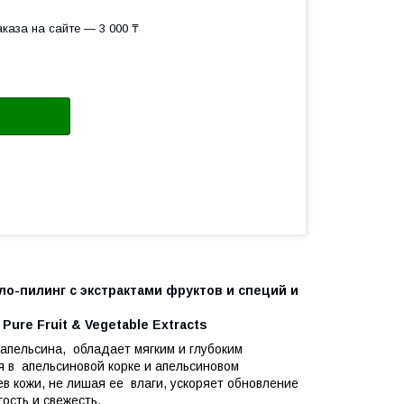
каза на сайте — 3 000 ₸
-пилинг с экстрактами фруктов и специй и
ure Fruit & Vegetable Extracts
пельсина, обладает мягким и глубоким
в апельсиновой корке и апельсиновом
в кожи, не лишая ее влаги, ускоряет обновление
гость и свежесть.