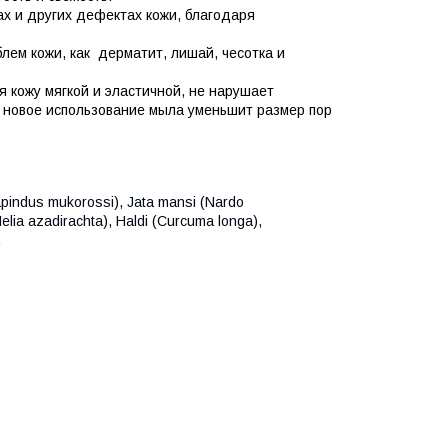
ах и других дефектах кожи, благодаря
лем кожи, как дерматит, лишай, чесотка и
я кожу мягкой и эластичной, не нарушает
 новое использование мыла уменьшит размер пор
(Sapindus mukorossi), Jata mansi (Nardo
elia azadirachta), Haldi (Curcuma longa),
.