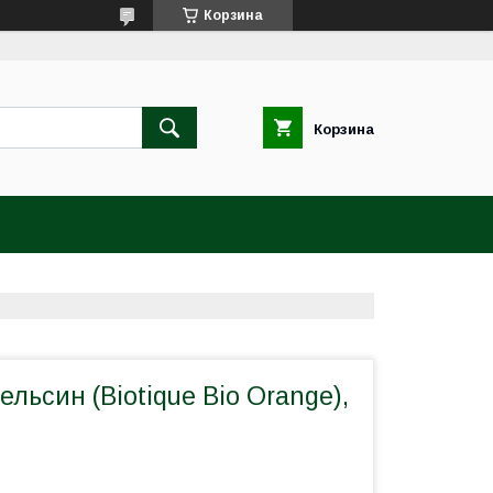
Корзина
Корзина
льсин (Biotique Bio Orange),