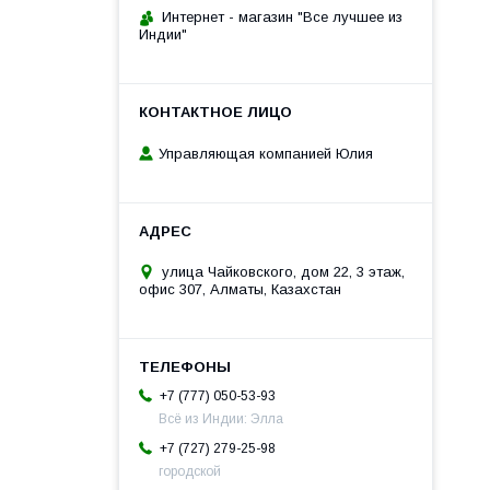
Интернет - магазин "Все лучшее из
Индии"
Управляющая компанией Юлия
улица Чайковского, дом 22, 3 этаж,
офис 307, Алматы, Казахстан
+7 (777) 050-53-93
Всё из Индии: Элла
+7 (727) 279-25-98
городской