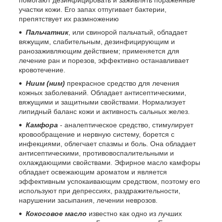
участки кожи. Его запах отпугивает бактерии,
препятствует их размножению
Пальчатник
, или свинорой пальчатый, обладает
вяжущим, слабительным, дезинфицирующим и
ранозаживляющим действием; применяется для
лечение ран и порезов, эффективно останавливает
кровотечение.
Ниим (ним)
прекрасное средство для лечения
кожных заболеваний. Обладает антисептическими,
вяжущими и защитными свойствами. Нормализует
липидный баланс кожи и активность сальных желез.
Камфора
- аналептическое средство, стимулирует
кровообращение и нервную систему, борется с
инфекциями, облегчает спазмы и боль. Она обладает
антисептическими, противовоспалительными и
охлаждающими свойствами. Эфирное масло камфоры
обладает освежающим ароматом и является
эффективным успокаивающим средством, поэтому его
используют при депрессиях, раздражительности,
нарушении засыпания, лечении неврозов.
Кокосовое масло
известно как одно из лучших