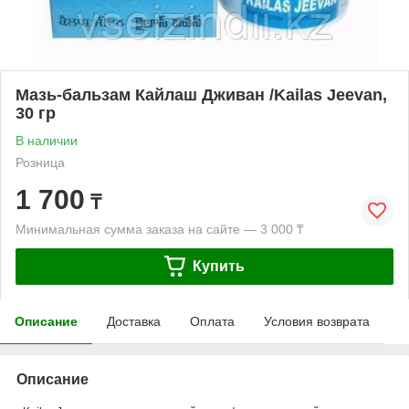
Мазь-бальзам Кайлаш Дживан /Kailas Jeevan,
30 гр
В наличии
Розница
1 700
₸
Минимальная сумма заказа на сайте — 3 000 ₸
Купить
Описание
Доставка
Оплата
Условия возврата
Описание