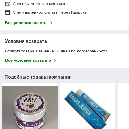
Способы оплаты в магазине
Счет удаленной оплаты через Kaspi.kz
Все условия оплаты
Условия возврата
Возврат товара в течение 14 дней по договоренности
Все условия возврата
Подобные товары компании