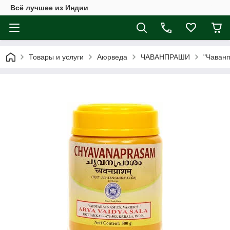
Всё лучшее из Индии
Товары и услуги
Аюрведа
ЧАВАНПРАШИ
"Чаванп