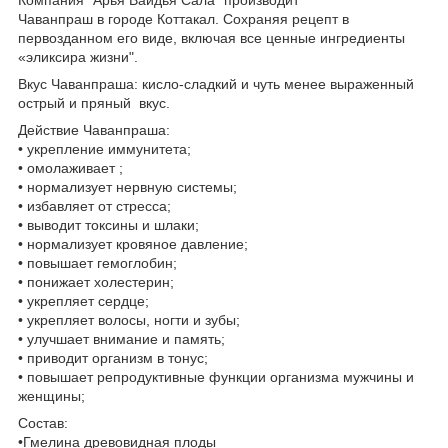
Чаванпраш в городе Коттакал. Сохраняя рецепт в
первозданном его виде, включая все ценные ингредиенты
«эликсира жизни".
Вкус Чаванпраша: кисло-сладкий и чуть менее выраженный
острый и пряный вкус.
Действие Чаванпраша:
• укрепление иммунитета;
• омолаживает ;
• нормализует нервную системы;
• избавляет от стресса;
• выводит токсины и шлаки;
• нормализует кровяное давление;
• повышает гемоглобин;
• понижает холестерин;
• укрепляет сердце;
• укрепляет волосы, ногти и зубы;
• улучшает внимание и память;
• приводит организм в тонус;
• повышает репродуктивные функции организма мужчины и
женщины;
Состав:
•Гмелина древовидная плоды