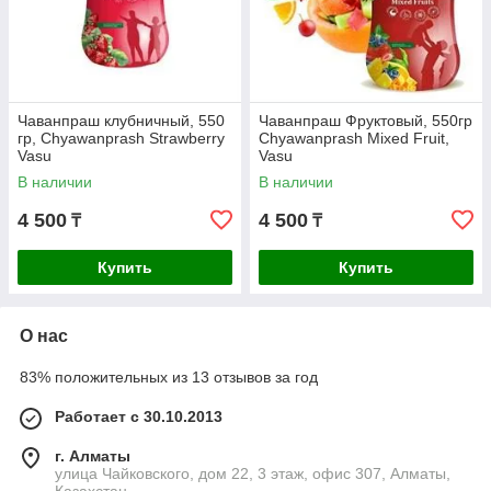
Чаванпраш клубничный, 550
Чаванпраш Фруктовый, 550гр
гр, Chyawanprash Strawberry
Chyawanprash Mixed Fruit,
Vasu
Vasu
В наличии
В наличии
4 500
4 500
₸
₸
Купить
Купить
О нас
83% положительных из 13 отзывов за год
Работает с 30.10.2013
г. Алматы
улица Чайковского, дом 22, 3 этаж, офис 307, Алматы,