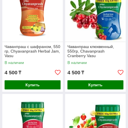
Чаванпраш с шафраном, 550
Чаванпраш клюквенный,
гр, Chyavanprash Herbal Jam,
550гр, Chavanprash
Vasu
Cranberry Vasu
В наличии
В наличии
4 500
4 500
₸
₸
Купить
Купить