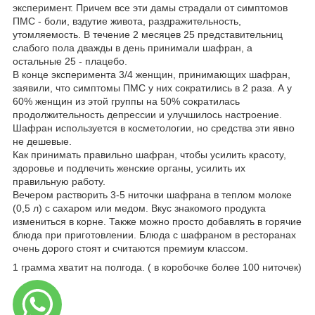
эксперимент. Причем все эти дамы страдали от симптомов
ПМС - боли, вздутие живота, раздражительность,
утомляемость. В течение 2 месяцев 25 представительниц
слабого пола дважды в день принимали шафран, а
остальные 25 - плацебо.
В конце эксперимента 3/4 женщин, принимающих шафран,
заявили, что симптомы ПМС у них сократились в 2 раза. А у
60% женщин из этой группы на 50% сократилась
продолжительность депрессии и улучшилось настроение.
Шафран используется в косметологии, но средства эти явно
не дешевые.
Как принимать правильно шафран, чтобы усилить красоту,
здоровье и подлечить женские органы, усилить их
правильную работу.
Вечером растворить 3-5 ниточки шафрана в теплом молоке
(0,5 л) с сахаром или медом. Вкус знакомого продукта
измениться в корне. Также можно просто добавлять в горячие
блюда при приготовлении. Блюда с шафраном в ресторанах
очень дорого стоят и считаются премиум классом.
1 грамма хватит на полгода. ( в коробочке более 100 ниточек)