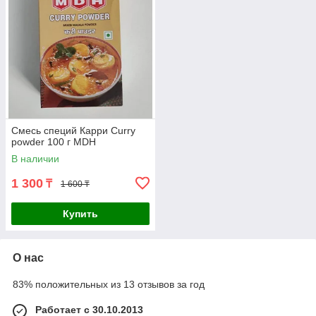
Смесь специй Карри Curry
powder 100 г MDH
В наличии
1 300
₸
1 600 ₸
Купить
О нас
83% положительных из 13 отзывов за год
Работает с 30.10.2013