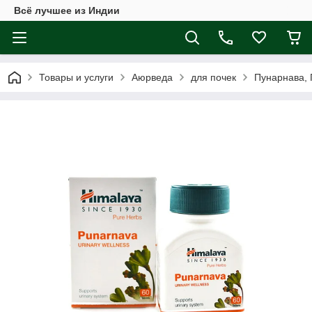
Всё лучшее из Индии
Товары и услуги
Аюрведа
для почек
Пунарнава, 