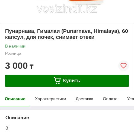
Пунарнава, Гималаи (Punarnava, Himalaya), 60
капсул, для почек, снимает отеки
В наличии
Розница
3 000
₸
Купить
Описание
Характеристики
Доставка
Оплата
Усл
Описание
В