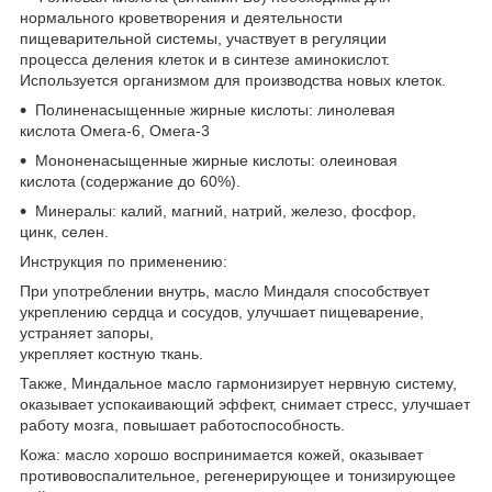
нормального кроветворения и деятельности
пищеварительной системы, участвует в регуляции
процесса деления клеток и в синтезе аминокислот.
Используется организмом для производства новых клеток.
Полиненасыщенные жирные кислоты: линолевая
кислота Омега-6, Омега-3
Мононенасыщенные жирные кислоты: олеиновая
кислота (содержание до 60%).
Минералы: калий, магний, натрий, железо, фосфор,
цинк, селен.
Инструкция по применению:
При употреблении внутрь, масло Миндаля способствует
укреплению сердца и сосудов, улучшает пищеварение,
устраняет запоры,
укрепляет костную ткань.
Также, Миндальное масло гармонизирует нервную систему,
оказывает успокаивающий эффект, снимает стресс, улучшает
работу мозга, повышает работоспособность.
Кожа:
масло хорошо воспринимается кожей, оказывает
противовоспалительное, регенерирующее и тонизирующее