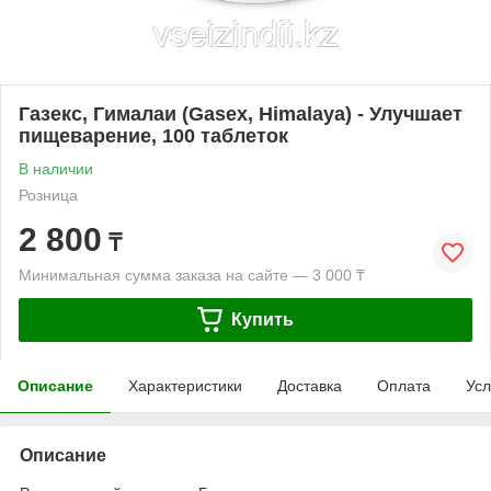
Газекс, Гималаи (Gasex, Himalaya) - Улучшает
пищеварение, 100 таблеток
В наличии
Розница
2 800
₸
Минимальная сумма заказа на сайте — 3 000 ₸
Купить
Описание
Характеристики
Доставка
Оплата
Усл
Описание