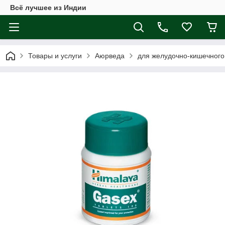
Всё лучшее из Индии
Товары и услуги
Аюрведа
для желудочно-кишечного