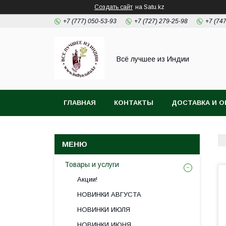
Создать сайт
на Satu.kz
+7 (777) 050-53-93
+7 (727) 279-25-98
+7 (74
Всё лучшее из Индии
ГЛАВНАЯ
КОНТАКТЫ
ДОСТАВКА И О
Товары и услуги
Акции!
НОВИНКИ АВГУСТА
НОВИНКИ ИЮЛЯ
НОВИНКИ ИЮНЯ