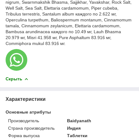
nigrum, Swarnmakshik Bhasma, Sajjikhar, Yavakshar, Rock Salt,
Well Salt, Sea Salt, Elettaria cardamomum, Piper cubeba,
Tribulus terrestris, Santalum album каждого по 2.622 мг,
Operculina turpethum, Baliospermum montanum, Cinnamomum
tamala, Cinnamomum zeylanicum, Elettaria cardamomum,
Bambusa arundinacea каждого по 10.49 мг, Lauh Bhasma
20.979 мг, Misri 41.958 мг, Pure Asphaltum 83.916 мг,
Commiphora mukul 83.916 мг.
Скрыть
Характеристики
Основные атрибуты
Производитель
Baidyanath
Страна производитель
Индия
Форма выпуска
Таблетки