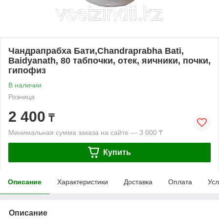
Чандрапрабха Бати,Chandraprabha Bati,
Baidyanath, 80 табпочки, отек, яичники, почки,
гипофиз
В наличии
Розница
2 400
₸
Минимальная сумма заказа на сайте — 3 000 ₸
Купить
Описание
Характеристики
Доставка
Оплата
Усл
Описание