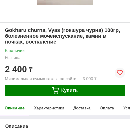
Gokharu churna, Vyas (гокшура чурна) 100гр,
болезненное мочеиспускание, камни в
почках, воспаление
В наличии
Розница
2 400
₸
Минимальная сумма заказа на сайте — 3 000 ₸
Купить
Описание
Характеристики
Доставка
Оплата
Усл
Описание