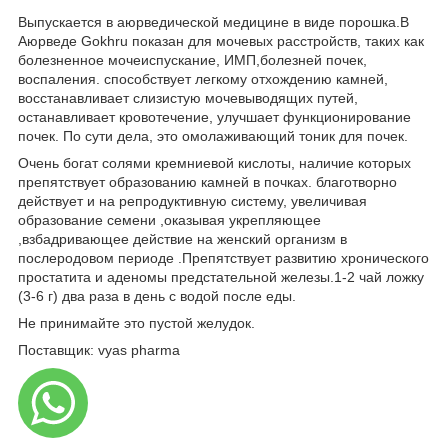
Выпускается в аюрведической медицине в виде порошка.В
Аюрведе Gokhru показан для мочевых расстройств, таких как
болезненное мочеиспускание, ИМП,болезней почек,
воспаления. способствует легкому отхождению камней,
восстанавливает слизистую мочевыводящих путей,
останавливает кровотечение, улучшает функционирование
почек. По сути дела, это омолаживающий тоник для почек.
Очень богат солями кремниевой кислоты, наличие которых
препятствует образованию камней в почках. благотворно
действует и на репродуктивную систему, увеличивая
образование семени ,оказывая укрепляющее
,взбадривающее действие на женский организм в
послеродовом периоде .Препятствует развитию хронического
простатита и аденомы предстательной железы.1-2 чай ложку
(3-6 г) два раза в день с водой после еды.
Не принимайте это пустой желудок.
Поставщик: vyas pharma