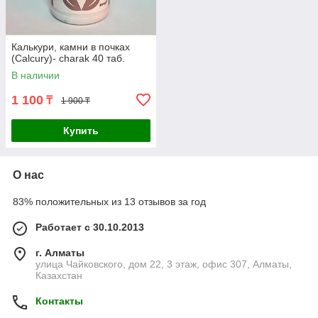
Калькури, камни в почках
(Calcury)- charak 40 таб.
В наличии
1 100
₸
1 900 ₸
Купить
О нас
83% положительных из 13 отзывов за год
Работает с 30.10.2013
г. Алматы
улица Чайковского, дом 22, 3 этаж, офис 307, Алматы,
Казахстан
Контакты