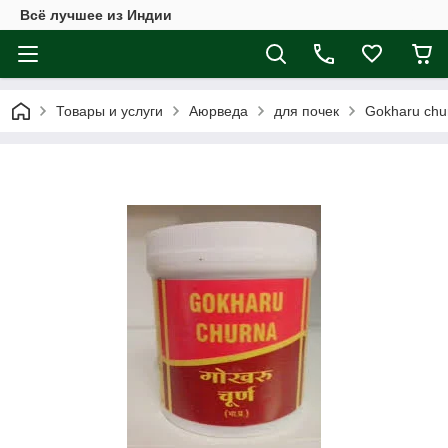
Всё лучшее из Индии
Товары и услуги
Аюрведа
для почек
Gokharu chu