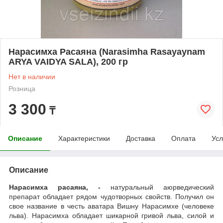
Нарасимха Расаяна (Narasimha Rasayaynam
ARYA VAIDYA SALA), 200 гр
Нет в наличии
Розница
3 300
₸
Описание
Характеристики
Доставка
Оплата
Усл
Описание
Нарасимха расаяна, -
натуральный аюрведический
препарат обладает рядом чудотворных свойств. Получил он
свое название в честь аватара Вишну Нарасимхе (человеке
льва). Нарасимха обладает шикарной гривой льва, силой и