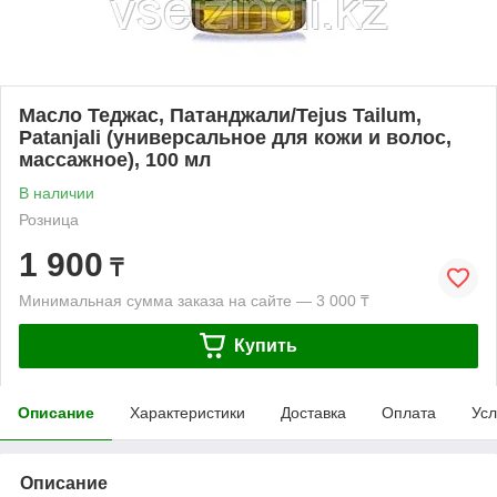
Масло Теджас, Патанджали/Tejus Tailum,
Patanjali (универсальное для кожи и волос,
массажное), 100 мл
В наличии
Розница
1 900
₸
Минимальная сумма заказа на сайте — 3 000 ₸
Купить
Описание
Характеристики
Доставка
Оплата
Усл
Описание