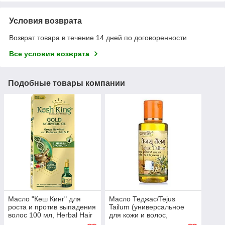
Условия возврата
Возврат товара в течение 14 дней по договоренности
Все условия возврата
Подобные товары компании
Масло "Кеш Кинг" для
Масло Теджас/Tejus
роста и против выпадения
Tailum (универсальное
волос 100 мл, Herbal Hair
для кожи и волос,
Oil Kesh King 100 ml
массажное), 100 мл