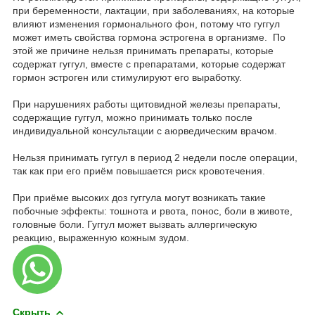
при беременности, лактации, при заболеваниях, на которые
влияют изменения гормонального фон, потому что гуггул
может иметь свойства гормона эстрогена в организме. По
этой же причине нельзя принимать препараты, которые
содержат гуггул, вместе с препаратами, которые содержат
гормон эстроген или стимулируют его выработку.
При нарушениях работы щитовидной железы препараты,
содержащие гуггул, можно принимать только после
индивидуальной консультации с аюрведическим врачом.
Нельзя принимать гуггул в период 2 недели после операции,
так как при его приём повышается риск кровотечения.
При приёме высоких доз гуггула могут возникать такие
побочные эффекты: тошнота и рвота, понос, боли в животе,
головные боли. Гуггул может вызвать аллергическую
реакцию, выраженную кожным зудом.
Скрыть