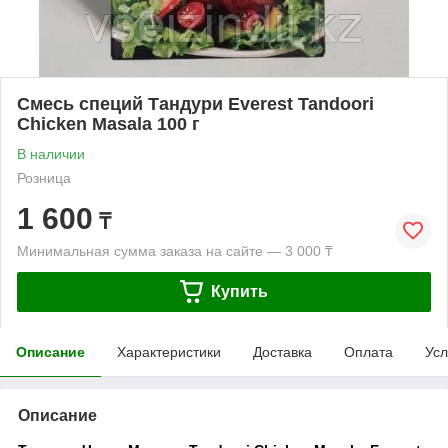
Смесь специй Тандури Everest Tandoori
Chicken Masala 100 г
В наличии
Розница
1 600
₸
Минимальная сумма заказа на сайте — 3 000 ₸
Купить
Описание
Характеристики
Доставка
Оплата
Усл
Описание