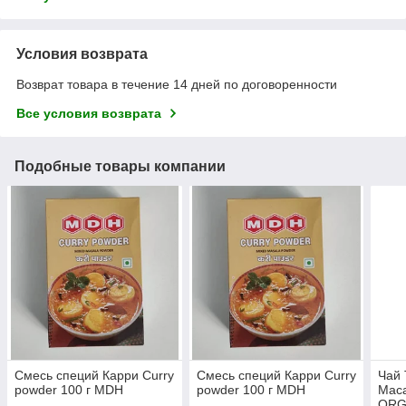
Условия возврата
Возврат товара в течение 14 дней по договоренности
Все условия возврата
Подобные товары компании
Смесь специй Карри Curry
Смесь специй Карри Curry
Чай 
powder 100 г MDH
powder 100 г MDH
Маса
ORGA