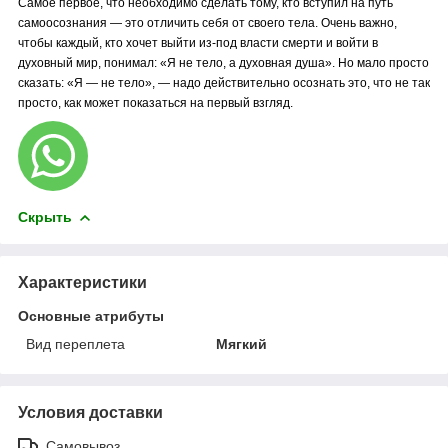
Самое
первое, что необходимо сделать тому, кто вступил на путь
самоосознания
— это отличить себя от своего тела. Очень важно,
чтобы каждый, кто хочет выйти из-под власти смерти и войти в
духовный мир, понимал: «Я не тело, а духовная душа». Но мало просто
сказать: «Я — не тело», — надо действительно осознать это, что не так
просто, как может показаться на первый взгляд
.
Скрыть
Характеристики
Основные атрибуты
Вид переплета
Мягкий
Условия доставки
Самовывоз