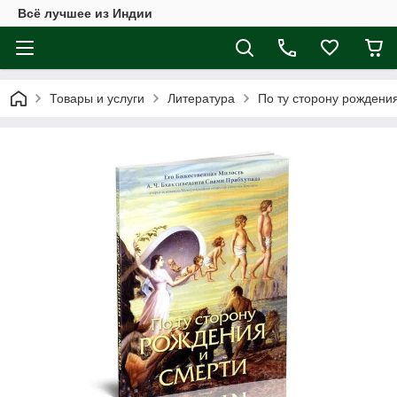
Всё лучшее из Индии
Товары и услуги
Литература
По ту сторону рождения