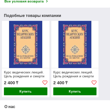
Все условия возврата
Подобные товары компании
Курс ведических лекций.
Курс ведических лекций.
Цель рождения и смерти
Цель рождения и смерти
2 400
2 400
₸
₸
Купить
Купить
О нас