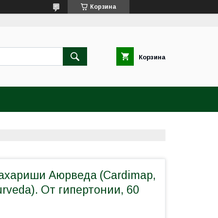
Корзина
Корзина
ахариши Аюрведа (Cardimap,
urveda). От гипертонии, 60