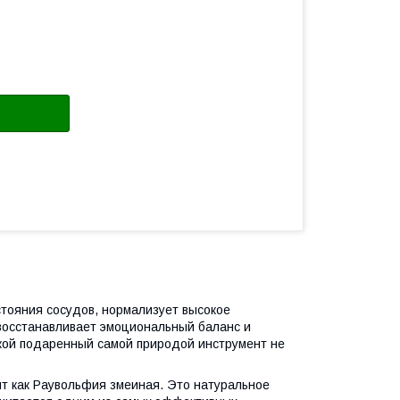
тояния сосудов, нормализует высокое
восстанавливает эмоциональный баланс и
акой подаренный самой природой инструмент не
нт как Раувольфия змеиная. Это натуральное