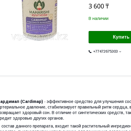
3 600 ₸
В наличии
Купить
+77472675303
Кардимап (Cardimap)
- эффективное средство для улучшения сос
ртериальное давление, стабилизирует правильный ритм сердца, 
озвращает здоровый сон. В отличие от синтетических средств, т
редит здоровью других органов.
 состав данного препарата, входит такой растительный ингредие