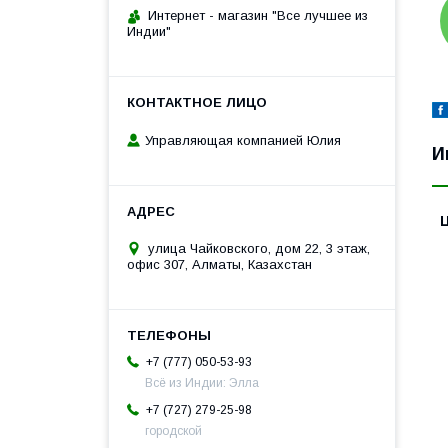
Интернет - магазин "Все лучшее из
Индии"
Управляющая компанией Юлия
И
улица Чайковского, дом 22, 3 этаж,
офис 307, Алматы, Казахстан
+7 (777) 050-53-93
Всё из Индии: Элла
+7 (727) 279-25-98
городской