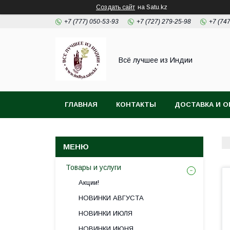
Создать сайт
на Satu.kz
+7 (777) 050-53-93
+7 (727) 279-25-98
+7 (74
Всё лучшее из Индии
ГЛАВНАЯ
КОНТАКТЫ
ДОСТАВКА И О
Товары и услуги
Акции!
НОВИНКИ АВГУСТА
НОВИНКИ ИЮЛЯ
НОВИНКИ ИЮНЯ