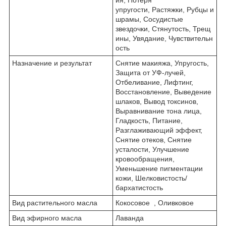
ия, Потеря
упругости, Растяжки, Рубцы и
шрамы, Сосудистые
звездочки, Стянутость, Трещ
ины, Увядание, Чувствительн
ость
Назначение и результат
Снятие макияжа, Упругость,
Защита от УФ-лучей,
Отбеливание, Лифтинг,
Восстановление, Выведение
шлаков, Вывод токсинов,
Выравнивание тона лица,
Гладкость, Питание,
Разглаживающий эффект,
Снятие отеков, Снятие
усталости, Улучшение
кровообращения,
Уменьшение пигментации
кожи, Шелковистость/
бархатистость
Вид растительного масла
Кокосовое , Оливковое
Вид эфирного масла
Лаванда