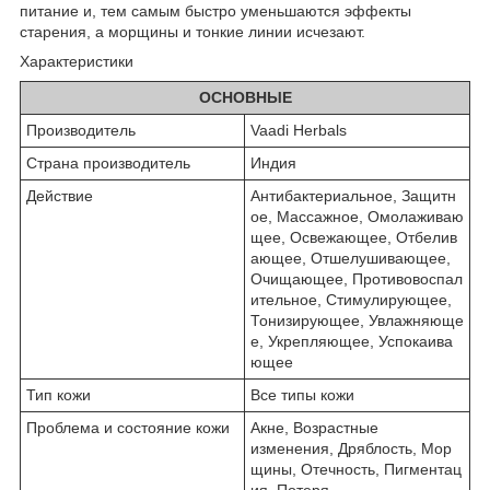
питание и, тем самым быстро уменьшаются эффекты
старения, а морщины и тонкие линии исчезают.
Характеристики
ОСНОВНЫЕ
Производитель
Vaadi Herbals
Страна производитель
Индия
Действие
Антибактериальное, Защитн
ое, Массажное, Омолаживаю
щее, Освежающее, Отбелив
ающее, Отшелушивающее,
Очищающее, Противовоспал
ительное, Стимулирующее,
Тонизирующее, Увлажняюще
е, Укрепляющее, Успокаива
ющее
Тип кожи
Все типы кожи
Проблема и состояние кожи
Акне, Возрастные
изменения, Дряблость, Мор
щины, Отечность, Пигментац