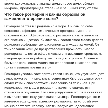
время как экстракты лаванды делают свое дело, убивая
микробы, предотвращая старение и защищая кожу от атак.
Что такое розмарин и каким образом он
замедляет старение кожи?
Розмарин растет в Средиземном море. Он сам по себе
является эффективным лечением преждевременного
старения кожи. Эфирное масло розмарина извлекается из
его листьев и цветков. Химический состав этого масла делает
розмарин эффективным растением для ухода за кожей. От
тонирования кожи до предоставления прочности, масло
розмарина является эффективным стягивающим средством,
которое держит выработку масла под контролем. Слишком
большое количество масла может привести к накоплению
грязи и вызвать прыщи и угри.
Розмарин увеличивает приток крови к коже, что улучшает цвет
лица, помогает питательным веществам быстрее двигаться к
слоям кожи и способствует избавлению от токсинов. При
использовании масла розмарина заметно снижаются
отечность и опухание. Его стимулирующий эффект освежает
и омолаживает кожу, успокаивая мышцы. Регенерация кожи
является еще одним аспектом розмарина, за который ему
можно поставить галочку. Клетки получают надлежащее