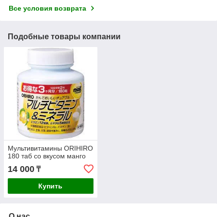
Все условия возврата
Подобные товары компании
Мультивитамины ORIHIRO
180 таб со вкусом манго
14 000
₸
Купить
О нас