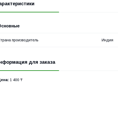
арактеристики
Основные
трана производитель
Индия
нформация для заказа
Цена:
1 400 ₸