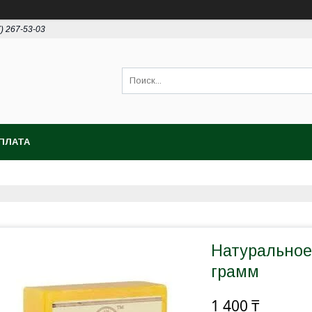
7) 267-53-03
ПЛАТА
Натуральное
грамм
1 400 ₸