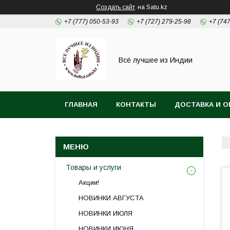
Создать сайт
на Satu.kz
+7 (777) 050-53-93
+7 (727) 279-25-98
+7 (74
Всё лучшее из Индии
ГЛАВНАЯ
КОНТАКТЫ
ДОСТАВКА И О
Товары и услуги
Акции!
НОВИНКИ АВГУСТА
НОВИНКИ ИЮЛЯ
НОВИНКИ ИЮНЯ