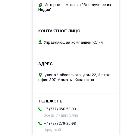
Интернет - магазин "Все лучшее из
Индии"
Управляющая компанией Юлия
улица Чайковского, дом 22, 3 этаж,
офис 307, Алматы, Казахстан
+7 (777) 050-53-93
Всё из Индии: Элла
+7 (727) 279-25-98
городской