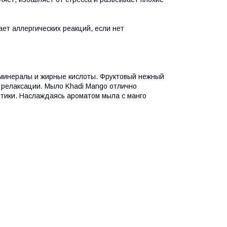
ет аллергических реакций, если нет
е минералы и жирные кислоты. Фруктовый нежный
 релаксации. Мыло Khadi Mango отлично
отики. Наслаждаясь ароматом мыла с манго