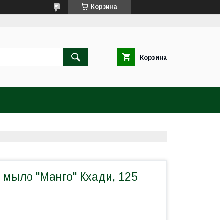
Корзина
Корзина
 мыло "Манго" Кхади, 125