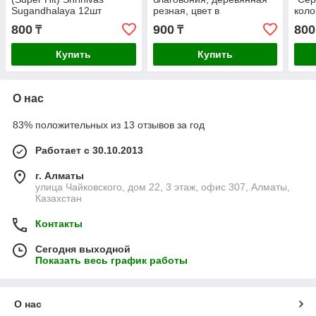
Sugandhalaya 12шт
резная, цвет в
коло
ассортименте, 1шт
800
900
800
₸
₸
Купить
Купить
О нас
83% положительных из 13 отзывов за год
Работает с 30.10.2013
г. Алматы
улица Чайковского, дом 22, 3 этаж, офис 307, Алматы,
Казахстан
Контакты
Сегодня выходной
Показать весь график работы
О нас