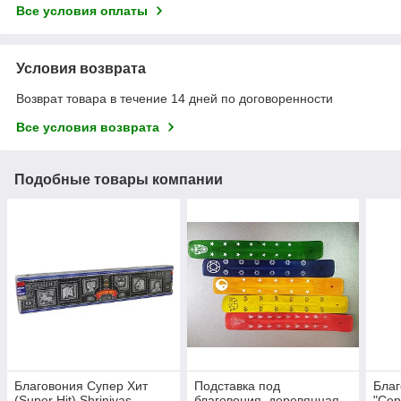
Все условия оплаты
Условия возврата
Возврат товара в течение 14 дней по договоренности
Все условия возврата
Подобные товары компании
Благовония Супер Хит
Подставка под
Благ
(Super Hit) Shrinivas
благовония, деревянная
"Се