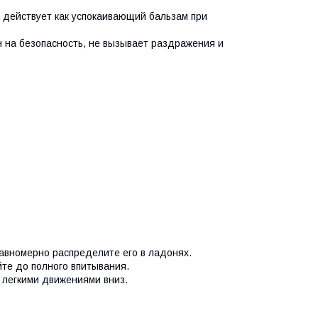
 действует как успокаивающий бальзам при
 на безопасность, не вызывает раздражения и
равномерно распределите его в ладонях.
йте до полного впитывания.
, легкими движениями вниз.