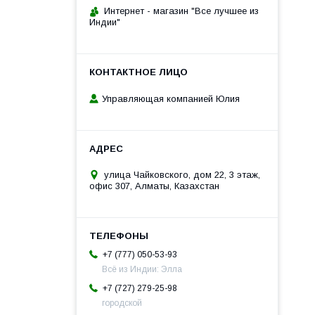
Интернет - магазин "Все лучшее из
Индии"
Управляющая компанией Юлия
улица Чайковского, дом 22, 3 этаж,
офис 307, Алматы, Казахстан
+7 (777) 050-53-93
Всё из Индии: Элла
+7 (727) 279-25-98
городской