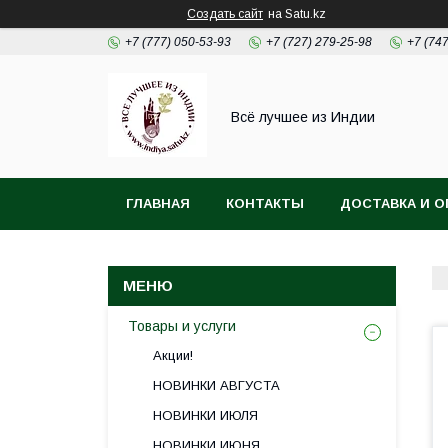
Создать сайт
на Satu.kz
+7 (777) 050-53-93
+7 (727) 279-25-98
+7 (74
Всё лучшее из Индии
ГЛАВНАЯ
КОНТАКТЫ
ДОСТАВКА И О
Товары и услуги
Акции!
НОВИНКИ АВГУСТА
НОВИНКИ ИЮЛЯ
НОВИНКИ ИЮНЯ