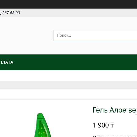
7) 267-53-03
ПЛАТА
Гель Алое ве
1 900 ₸