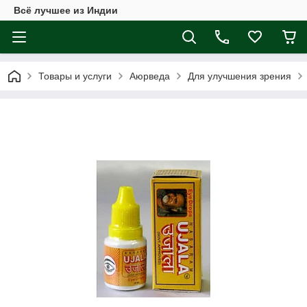
Всё лучшее из Индии
Товары и услуги
Аюрведа
Для улучшения зрения