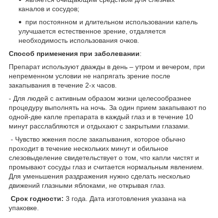
каналов и сосудов;
при постоянном и длительном использовании капель
улучшается естественное зрение, отдаляется
необходимость использования очков.
Способ применения при заболевании
:
Препарат используют дважды в день – утром и вечером, при
непременном условии не напрягать зрение после
закапывания в течение 2-х часов.
- Для людей с активным образом жизни целесообразнее
процедуру выполнять на ночь. За один прием закапывают по
одной-две капле препарата в каждый глаз и в течение 10
минут расслабляются и отдыхают с закрытыми глазами.
- Чувство жжения после закапывания, которое обычно
проходит в течение нескольких минут и обильное
слезовыделение свидетельствует о том, что капли чистят и
промывают сосуды глаз и считается нормальным явлением.
Для уменьшения раздражения нужно сделать несколько
движений глазными яблоками, не открывая глаз.
Срок годности:
3 года. Дата изготовления указана на
упаковке.