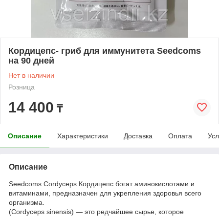
Кордицепс- гриб для иммунитета Seedcoms
на 90 дней
Нет в наличии
Розница
14 400
₸
Описание
Характеристики
Доставка
Оплата
Усл
Описание
Seedcoms Cordyceps Кордицепс богат аминокислотами и
витаминами, предназначен для укрепления здоровья всего
организма.
(Cordyceps sinensis) — это редчайшее сырье, которое