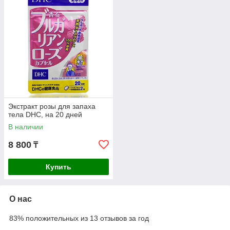
Экстракт розы для запаха
тела DHC, на 20 дней
В наличии
8 800
₸
Купить
О нас
83% положительных из 13 отзывов за год