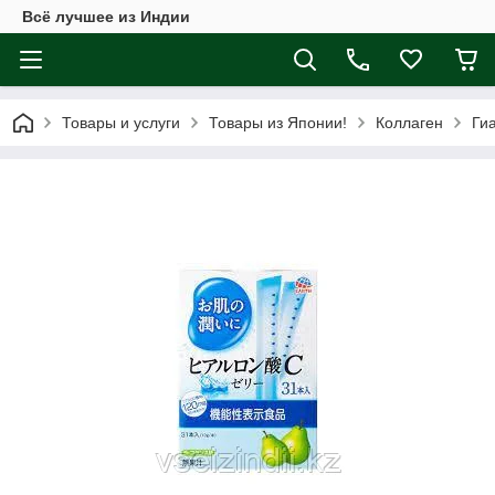
Всё лучшее из Индии
Товары и услуги
Товары из Японии!
Коллаген
Ги