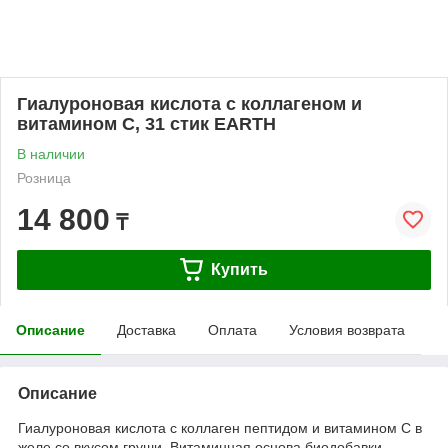
Гиалуроновая кислота с коллагеном и
витамином С, 31 стик EARTH
В наличии
Розница
14 800
₸
Купить
Описание
Доставка
Оплата
Условия возврата
Описание
Гиалуроновая кислота с коллаген пептидом и витамином С в
желе со вкусом груши. Витаминная основа биодобавки