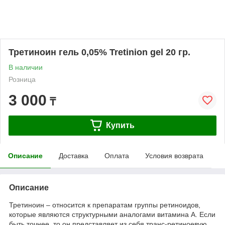
Третиноин гель 0,05% Tretinion gel 20 гр.
В наличии
Розница
3 000
₸
Купить
Описание
Доставка
Оплата
Условия возврата
Описание
Третиноин – относится к препаратам группы ретиноидов,
которые являются структурными аналогами витамина А. Если
быть точнее, то он представляет из себя транс-ретиноевую