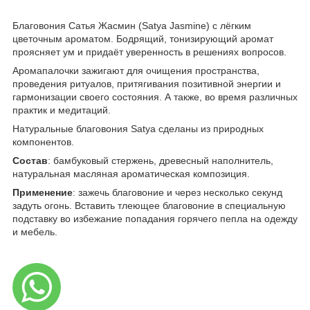
Благовония Сатья Жасмин (Satya Jasmine) с лёгким
цветочным ароматом. Бодрящий, тонизирующий аромат
проясняет ум и придаёт уверенность в решениях вопросов.
Аромапалочки зажигают для очищения пространства,
проведения ритуалов, притягивания позитивной энергии и
гармонизации своего состояния. А также, во время различных
практик и медитаций.
Натуральные благовония Satya сделаны из природных
компонентов.
Состав
: бамбуковый стержень, древесный наполнитель,
натуральная масляная ароматическая композиция.
Применение
: зажечь благовоние и через несколько секунд
задуть огонь. Вставить тлеющее благовоние в специальную
подставку во избежание попадания горячего пепла на одежду
и мебель.