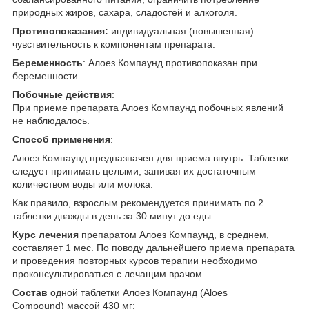
природных жиров, сахара, сладостей и алкоголя.
Противопоказания:
индивидуальная (повышенная)
чувствительность к компонентам препарата.
Беременность
: Алоез Компаунд противопоказан при
беременности.
Побочные действия
:
При приеме препарата Алоез Компаунд побочных явлений
не наблюдалось.
Способ применения
:
Алоез Компаунд предназначен для приема внутрь. Таблетки
следует принимать целыми, запивая их достаточным
количеством воды или молока.
Как правило, взрослым рекомендуется принимать по 2
таблетки дважды в день за 30 минут до еды.
Курс лечения
препаратом Алоез Компаунд, в среднем,
составляет 1 мес. По поводу дальнейшего приема препарата
и проведения повторных курсов терапии необходимо
проконсультироваться с лечащим врачом.
Состав
одной таблетки Алоез Компаунд (Aloes
Compound) массой 430 мг: