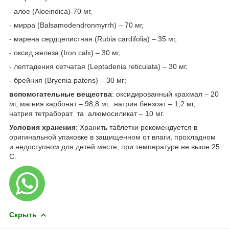
- алое (Aloeindica)-70 мг,
- мирра (Balsamodendronmyrrh) – 70 мг,
- марена сердцелистная (Rubia cardifolia) – 35 мг,
- оксид железа (Iron calx) – 30 мг,
- лептадения сетчатая
(Leptadenia reticulata) – 30 мг,
- брейния (Bryenia patens) – 30 мг;
вспомогательные вещества
: оксидированный крахмал – 20
мг, магния карбонат – 98,8 мг, натрия бензоат – 1,2 мг,
натрия тетраборат та алюмосиликат – 10 мг.
Условия хранения
: Хранить таблетки рекомендуется в
оригинальной упаковке в защищенном от влаги, прохладном
и недоступном для детей месте, при температуре не выше 25
С.
Скрыть