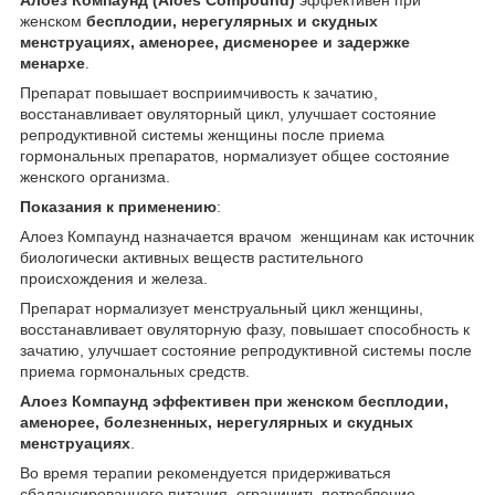
женском
бесплодии, нерегулярных и скудных
менструациях, аменорее, дисменорее и задержке
менархе
.
Препарат повышает восприимчивость к зачатию,
восстанавливает овуляторный цикл, улучшает состояние
репродуктивной системы женщины после приема
гормональных препаратов, нормализует общее состояние
женского организма.
Показания к применению
:
Алоез Компаунд назначается врачом женщинам как источник
биологически активных веществ растительного
происхождения и железа.
Препарат нормализует менструальный цикл женщины,
восстанавливает овуляторную фазу, повышает способность к
зачатию, улучшает состояние репродуктивной системы после
приема гормональных средств.
Алоез Компаунд эффективен при женском бесплодии,
аменорее, болезненных, нерегулярных и скудных
менструациях
.
Во время терапии рекомендуется придерживаться
сбалансированного питания, ограничить потребление