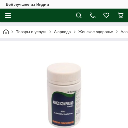
Всё лучшее из Индии
Товары и услуги
Аюрведа
Женское здоровье
Ало