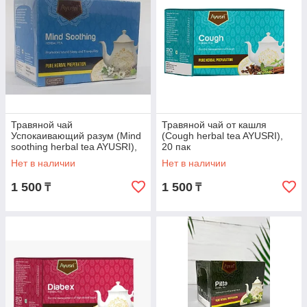
Травяной чай
Травяной чай от кашля
Успокаивающий разум (Mind
(Cough herbal tea AYUSRI),
soothing herbal tea AYUSRI),
20 пак
20 пак
Нет в наличии
Нет в наличии
1 500
1 500
₸
₸