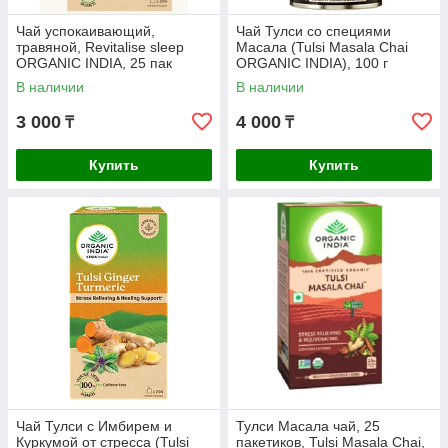
Чай успокаивающий,
Чай Тулси со специями
травяной, Revitalise sleep
Масала (Tulsi Masala Chai
ORGANIC INDIA, 25 пак
ORGANIC INDIA), 100 г
В наличии
В наличии
3 000
4 000
₸
₸
Купить
Купить
Чай Тулси с Имбирем и
Тулси Масала чай, 25
Куркумой от стресса (Tulsi
пакетиков, Tulsi Masala Chai,