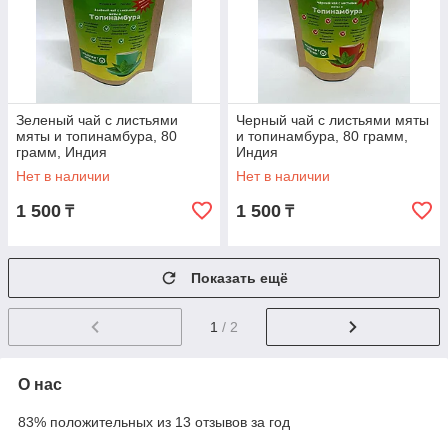
Зеленый чай с листьями
Черный чай с листьями мяты
мяты и топинамбура, 80
и топинамбура, 80 грамм,
грамм, Индия
Индия
Нет в наличии
Нет в наличии
1 500
1 500
₸
₸
Показать ещё
1
/ 2
О нас
83% положительных из 13 отзывов за год