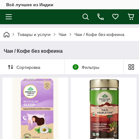
Всё лучшее из Индии
Товары и услуги
Чаи
Чаи / Кофе без кофеина
Чаи / Кофе без кофеина
Сортировка
0
Фильтры