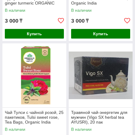
ginger turmeric ORGANIC
Organic India
INDIA), 25 пак.
В наличии
В наличии
3 000
3 000
₸
₸
Купить
Купить
Чай Тулси с чайной розой, 25
Травяной чай-энергетик для
пакетиков, Tulsi sweet rose,
мужчин (Vigo SX herbal tea
Tea Bags, Organic India
AYUSRI), 20 пак
В наличии
В наличии