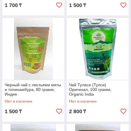
1 700
1 500
₸
₸
Черный чай с листьями мяты
Чай Туласи (Тулси)
и топинамбура, 80 грамм,
Оригинал, 100 грамм,
Индия
Organic India
Нет в наличии
Нет в наличии
1 500
2 800
₸
₸