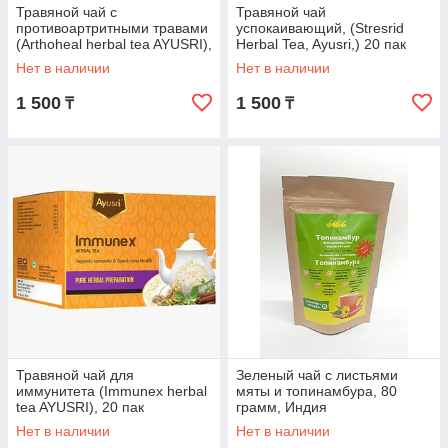
Травяной чай с
Травяной чай
противоартритными травами
успокаивающий, (Stresrid
(Arthoheal herbal tea AYUSRI),
Herbal Tea, Ayusri,) 20 пак
20 пак
Нет в наличии
Нет в наличии
1 500
1 500
₸
₸
Травяной чай для
Зеленый чай с листьями
иммунитета (Immunex herbal
мяты и топинамбура, 80
tea AYUSRI), 20 пак
грамм, Индия
Нет в наличии
Нет в наличии