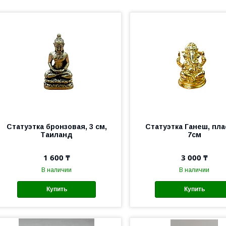
Статуэтка бронзовая, 3 см,
Статуэтка Ганеш, пла
Таиланд
7см
1 600 ₸
3 000 ₸
В наличии
В наличии
Купить
Купить