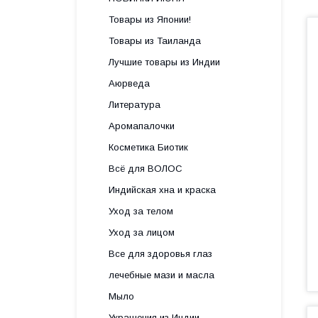
Товары из Японии!
Товары из Таиланда
Лучшие товары из Индии
Аюрведа
Литература
Аромапалочки
Косметика Биотик
Всё для ВОЛОС
Индийская хна и краска
Уход за телом
Уход за лицом
Все для здоровья глаз
лечебные мази и масла
Мыло
Украшения из Индии