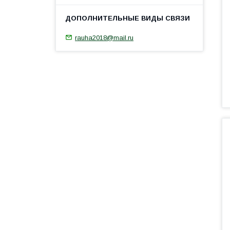
rauha2018@mail.ru