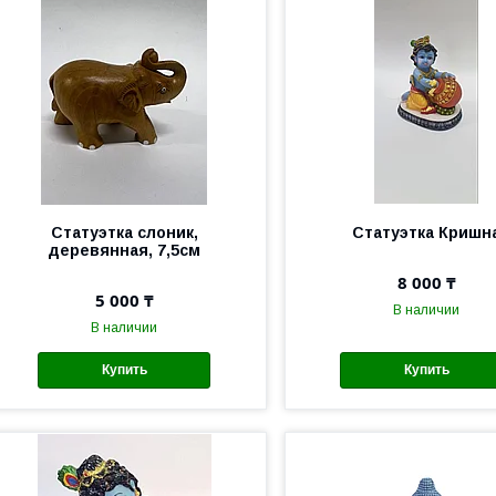
Статуэтка слоник,
Статуэтка Кришн
деревянная, 7,5см
8 000 ₸
5 000 ₸
В наличии
В наличии
Купить
Купить