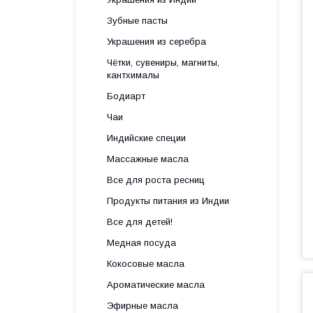
Зубные пасты
Украшения из серебра
Чётки, сувениры, магниты,
кантхималы
Бодиарт
Чаи
Индийские специи
Массажные масла
Все для роста ресниц
Продукты питания из Индии
Все для детей!
Медная посуда
Кокосовые масла
Ароматические масла
Эфирные масла