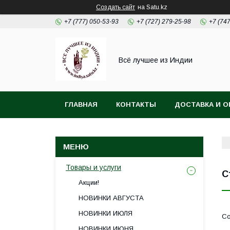
Создать сайт
на Satu.kz
+7 (777) 050-53-93
+7 (727) 279-25-98
+7 (74
Всё лучшее из Индии
ГЛАВНАЯ
КОНТАКТЫ
ДОСТАВКА И О
Товары и услуги
С
Акции!
НОВИНКИ АВГУСТА
НОВИНКИ ИЮЛЯ
НОВИНКИ ИЮНЯ