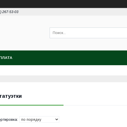
7) 267-53-03
ПЛАТА
татуэтки