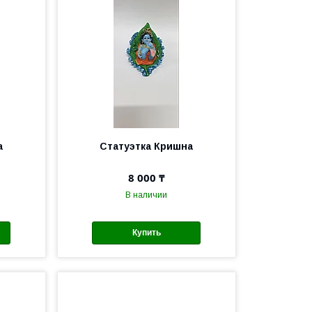
а
Статуэтка Кришна
8 000 ₸
В наличии
Купить