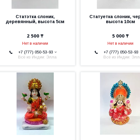
Статэтка слоник,
Статуетка слоник, че
деревянный, высота 5см
высота 10см
2 500 ₸
5 000 ₸
Нет в наличии
Нет в наличии
+7 (777) 050-53-93
+7 (777) 050-53-93
Всё из Индии: Элла
Всё из Индии: Элл