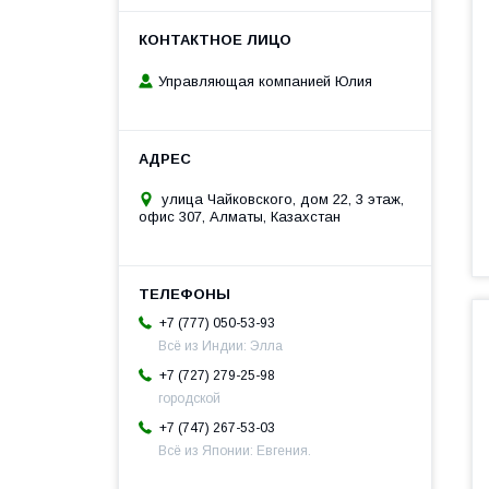
Управляющая компанией Юлия
улица Чайковского, дом 22, 3 этаж,
офис 307, Алматы, Казахстан
+7 (777) 050-53-93
Всё из Индии: Элла
+7 (727) 279-25-98
городской
+7 (747) 267-53-03
Всё из Японии: Евгения.