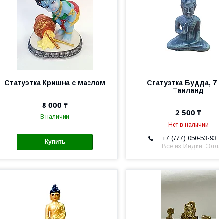
Статуэтка Кришна с маслом
Статуэтка Будда, 7 
Таиланд
8 000 ₸
2 500 ₸
В наличии
Нет в наличии
+7 (777) 050-53-93
Купить
Всё из Индии: Элл