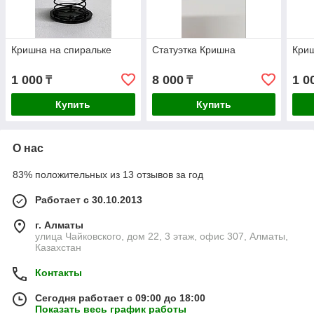
Кришна на спиральке
Статуэтка Кришна
Криш
1 000
8 000
1 0
₸
₸
Купить
Купить
О нас
83% положительных из 13 отзывов за год
Работает с 30.10.2013
г. Алматы
улица Чайковского, дом 22, 3 этаж, офис 307, Алматы,
Казахстан
Контакты
Сегодня работает с 09:00 до 18:00
Показать весь график работы