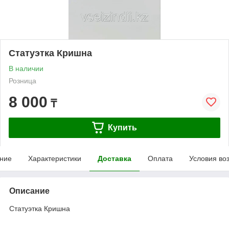
Статуэтка Кришна
В наличии
Розница
8 000
₸
Купить
ние
Характеристики
Доставка
Оплата
Условия во
Описание
Статуэтка Кришна