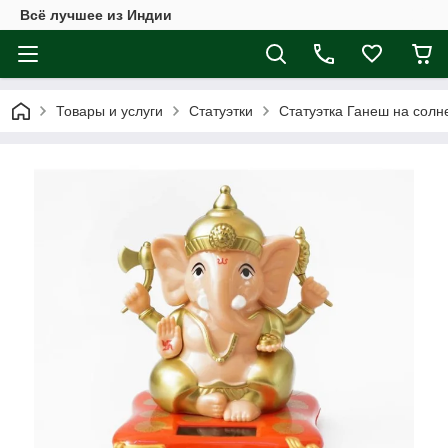
Всё лучшее из Индии
Товары и услуги
Статуэтки
Статуэтка Ганеш на солн