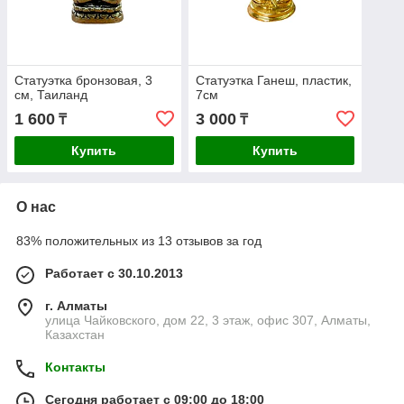
Статуэтка бронзовая, 3
Статуэтка Ганеш, пластик,
см, Таиланд
7см
1 600
3 000
₸
₸
Купить
Купить
О нас
83% положительных из 13 отзывов за год
Работает с 30.10.2013
г. Алматы
улица Чайковского, дом 22, 3 этаж, офис 307, Алматы,
Казахстан
Контакты
Сегодня работает с 09:00 до 18:00