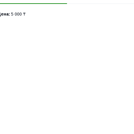
Цена:
5 000 ₸