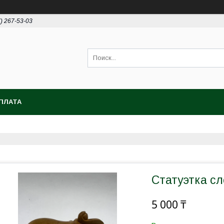
7) 267-53-03
ПЛАТА
Статуэтка сл
5 000 ₸