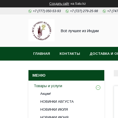
Создать сайт
на Satu.kz
+7 (777) 050-53-93
+7 (727) 279-25-98
+7 (74
Всё лучшее из Индии
ГЛАВНАЯ
КОНТАКТЫ
ДОСТАВКА И О
Товары и услуги
Акции!
НОВИНКИ АВГУСТА
НОВИНКИ ИЮЛЯ
НОВИНКИ ИЮНЯ