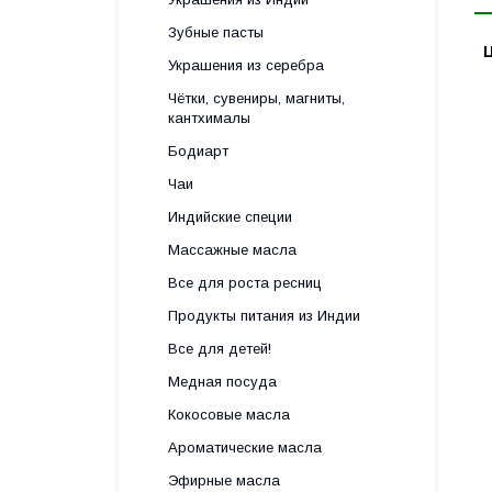
Зубные пасты
Украшения из серебра
Чётки, сувениры, магниты,
кантхималы
Бодиарт
Чаи
Индийские специи
Массажные масла
Все для роста ресниц
Продукты питания из Индии
Все для детей!
Медная посуда
Кокосовые масла
Ароматические масла
Эфирные масла