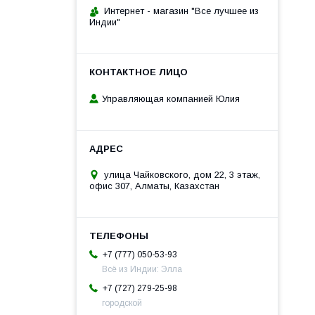
Интернет - магазин "Все лучшее из
Индии"
Управляющая компанией Юлия
улица Чайковского, дом 22, 3 этаж,
офис 307, Алматы, Казахстан
+7 (777) 050-53-93
Всё из Индии: Элла
+7 (727) 279-25-98
городской