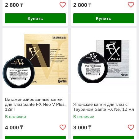
2 800
2 800
₸
₸
Купить
Купить
Витаминизированные капли
для глаз Sante FX Neo V Plus,
Японские капли для глаз с
12ml
Таурином Sante FX Ne, 12 мл
В наличии
В наличии
4 000
3 000
₸
₸