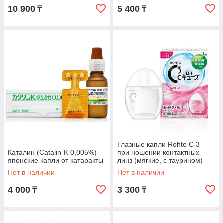
10 900
5 400
₸
₸
Глазные капли Rohto C 3 –
Каталин (Catalin-K 0,005%)
при ношении контактных
японские капли от катаракты
линз (мягкие, с таурином)
Нет в наличии
Нет в наличии
4 000
3 300
₸
₸