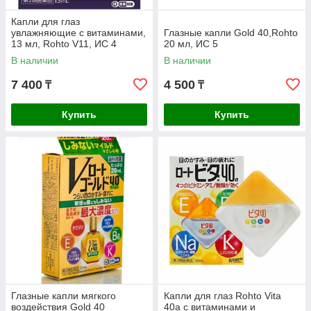
Капли для глаз
увлажняющие с витаминами,
Глазные капли Gold 40,Rohto
13 мл, Rohto V11, ИС 4
20 мл, ИС 5
В наличии
В наличии
7 400
4 500
₸
₸
Купить
Купить
Глазные капли мягкого
Капли для глаз Rohto Vita
воздействия Gold 40
40a с витаминами и