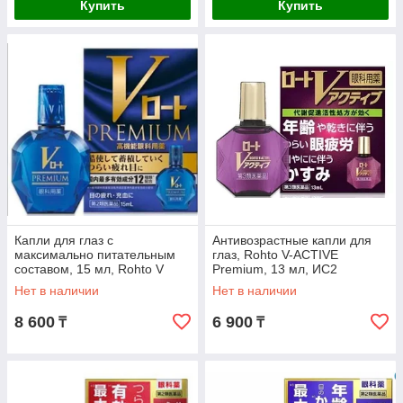
Купить
Купить
Капли для глаз с
Антивозрастные капли для
максимально питательным
глаз, Rohto V-ACTIVE
составом, 15 мл, Rohto V
Premium, 13 мл, ИС2
Premium, ИС 4
Нет в наличии
Нет в наличии
8 600
6 900
₸
₸