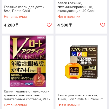
Капли глазные,
Глазные капли для детей,
витаминизированные,
8мл, Rohto Child
охлаждающие, 40 Cool
SANTEN ИС 4, 12 мл
Нет в наличии
Нет в наличии
4 200
4 500
₸
₸
Капли глазные от неясности
зрения с максимально
Капли для глаз японские,
питательным составом, ИС 2,
15мл, Lion Smile 40 Premium
15 мл, Rohto Premium
Нет в наличии
Нет в наличии