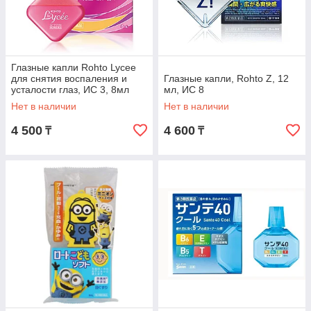
Глазные капли Rohto Lycee
для снятия воспаления и
Глазные капли, Rohto Z, 12
усталости глаз, ИС 3, 8мл
мл, ИС 8
Нет в наличии
Нет в наличии
4 500
4 600
₸
₸