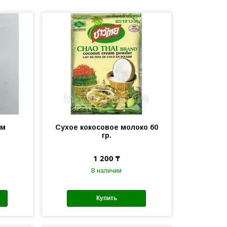
Ям
Сухое кокосовое молоко 60
гр.
1 200 ₸
В наличии
Купить