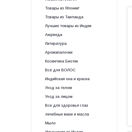
Товары из Японии!
Товары из Таиланда
Лучшие товары из Индии
Аюрведа
Литература
Аромапалочки
Косметика Биотик
Всё для ВОЛОС
Индийская хна и краска
Уход за телом
Уход за лицом
Все для здоровья глаз
лечебные мази и масла
Мыло
Украшения из Индии