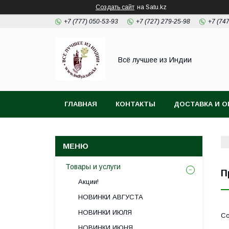
Создать сайт
на Satu.kz
+7 (777) 050-53-93
+7 (727) 279-25-98
+7 (74
Всё лучшее из Индии
ГЛАВНАЯ
КОНТАКТЫ
ДОСТАВКА И О
Товары и услуги
П
Акции!
НОВИНКИ АВГУСТА
НОВИНКИ ИЮЛЯ
НОВИНКИ ИЮНЯ