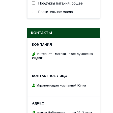
Продукты питания, общее
Растительное масло
КОНТАКТЫ
Интернет - магазин "Все лучшее из
Индии"
Управляющая компанией Юлия
улица Чайковского, дом 22, 3 этаж,