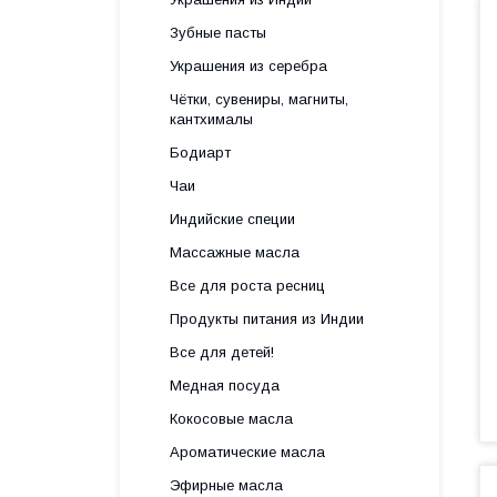
Зубные пасты
Украшения из серебра
Чётки, сувениры, магниты,
кантхималы
Бодиарт
Чаи
Индийские специи
Массажные масла
Все для роста ресниц
Продукты питания из Индии
Все для детей!
Медная посуда
Кокосовые масла
Ароматические масла
Эфирные масла