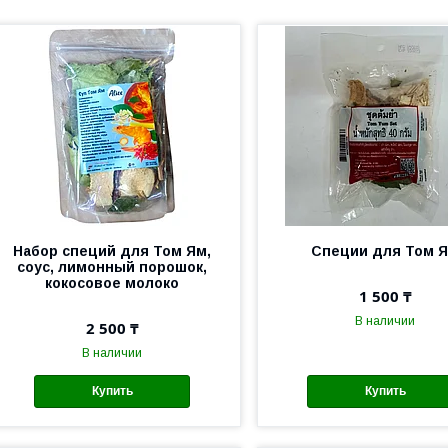
Набор специй для Том Ям,
Специи для Том 
соус, лимонный порошок,
кокосовое молоко
1 500 ₸
В наличии
2 500 ₸
В наличии
Купить
Купить