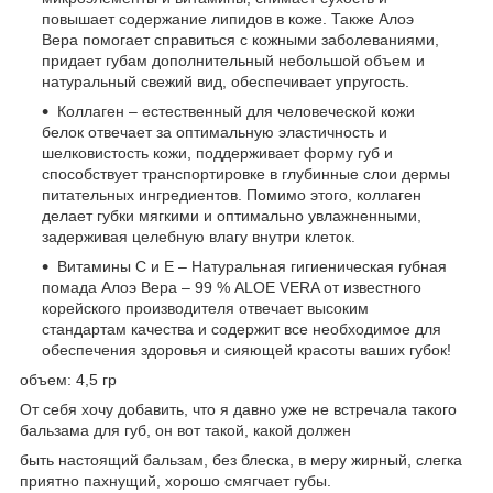
повышает содержание липидов в коже. Также Алоэ
Вера помогает справиться с кожными заболеваниями,
придает губам дополнительный небольшой объем и
натуральный свежий вид, обеспечивает упругость.
Коллаген – естественный для человеческой кожи
белок отвечает за оптимальную эластичность и
шелковистость кожи, поддерживает форму губ и
способствует транспортировке в глубинные слои дермы
питательных ингредиентов. Помимо этого, коллаген
делает губки мягкими и оптимально увлажненными,
задерживая целебную влагу внутри клеток.
Витамины С и Е – Натуральная гигиеническая губная
помада Алоэ Вера – 99 % ALOE VERA от известного
корейского производителя отвечает высоким
стандартам качества и содержит все необходимое для
обеспечения здоровья и сияющей красоты ваших губок!
объем: 4,5 гр
От себя хочу добавить, что я давно уже не встречала такого
бальзама для губ, он вот такой, какой должен
быть настоящий бальзам, без блеска, в меру жирный, слегка
приятно пахнущий, хорошо смягчает губы.